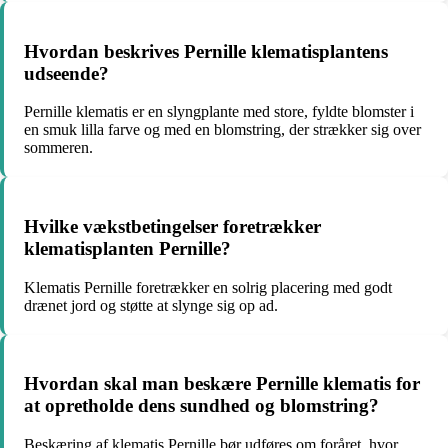
Hvordan beskrives Pernille klematisplantens
udseende?
Pernille klematis er en slyngplante med store, fyldte blomster i
en smuk lilla farve og med en blomstring, der strækker sig over
sommeren.
Hvilke vækstbetingelser foretrækker
klematisplanten Pernille?
Klematis Pernille foretrækker en solrig placering med godt
drænet jord og støtte at slynge sig op ad.
Hvordan skal man beskære Pernille klematis for
at opretholde dens sundhed og blomstring?
Beskæring af klematis Pernille bør udføres om foråret, hvor