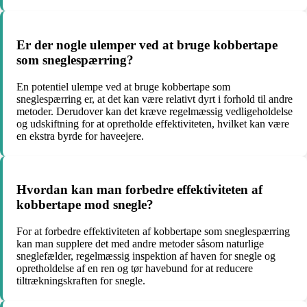
Er der nogle ulemper ved at bruge kobbertape
som sneglespærring?
En potentiel ulempe ved at bruge kobbertape som
sneglespærring er, at det kan være relativt dyrt i forhold til andre
metoder. Derudover kan det kræve regelmæssig vedligeholdelse
og udskiftning for at opretholde effektiviteten, hvilket kan være
en ekstra byrde for haveejere.
Hvordan kan man forbedre effektiviteten af
kobbertape mod snegle?
For at forbedre effektiviteten af kobbertape som sneglespærring
kan man supplere det med andre metoder såsom naturlige
sneglefælder, regelmæssig inspektion af haven for snegle og
opretholdelse af en ren og tør havebund for at reducere
tiltrækningskraften for snegle.