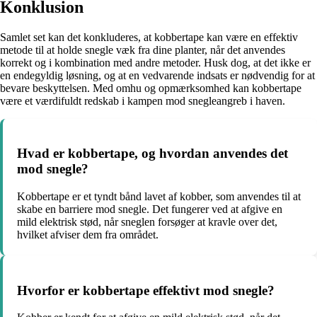
Konklusion
Samlet set kan det konkluderes, at kobbertape kan være en effektiv
metode til at holde snegle væk fra dine planter, når det anvendes
korrekt og i kombination med andre metoder. Husk dog, at det ikke er
en endegyldig løsning, og at en vedvarende indsats er nødvendig for at
bevare beskyttelsen. Med omhu og opmærksomhed kan kobbertape
være et værdifuldt redskab i kampen mod snegleangreb i haven.
Hvad er kobbertape, og hvordan anvendes det
mod snegle?
Kobbertape er et tyndt bånd lavet af kobber, som anvendes til at
skabe en barriere mod snegle. Det fungerer ved at afgive en
mild elektrisk stød, når sneglen forsøger at kravle over det,
hvilket afviser dem fra området.
Hvorfor er kobbertape effektivt mod snegle?