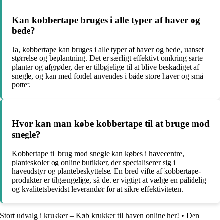
Kan kobbertape bruges i alle typer af haver og
bede?
Ja, kobbertape kan bruges i alle typer af haver og bede, uanset
størrelse og beplantning. Det er særligt effektivt omkring sarte
planter og afgrøder, der er tilbøjelige til at blive beskadiget af
snegle, og kan med fordel anvendes i både store haver og små
potter.
Hvor kan man købe kobbertape til at bruge mod
snegle?
Kobbertape til brug mod snegle kan købes i havecentre,
planteskoler og online butikker, der specialiserer sig i
haveudstyr og plantebeskyttelse. En bred vifte af kobbertape-
produkter er tilgængelige, så det er vigtigt at vælge en pålidelig
og kvalitetsbevidst leverandør for at sikre effektiviteten.
Stort udvalg i krukker – Køb krukker til haven online her!
•
Den