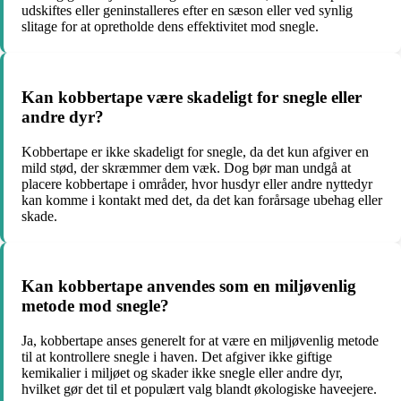
udskiftes eller geninstalleres efter en sæson eller ved synlig
slitage for at opretholde dens effektivitet mod snegle.
Kan kobbertape være skadeligt for snegle eller
andre dyr?
Kobbertape er ikke skadeligt for snegle, da det kun afgiver en
mild stød, der skræmmer dem væk. Dog bør man undgå at
placere kobbertape i områder, hvor husdyr eller andre nyttedyr
kan komme i kontakt med det, da det kan forårsage ubehag eller
skade.
Kan kobbertape anvendes som en miljøvenlig
metode mod snegle?
Ja, kobbertape anses generelt for at være en miljøvenlig metode
til at kontrollere snegle i haven. Det afgiver ikke giftige
kemikalier i miljøet og skader ikke snegle eller andre dyr,
hvilket gør det til et populært valg blandt økologiske haveejere.