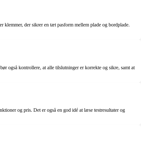
ler klemmer, der sikrer en tæt pasform mellem plade og bordplade.
 også kontrollere, at alle tilslutninger er korrekte og sikre, samt at
tioner og pris. Det er også en god idé at læse testresultater og