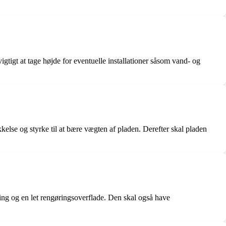
gtigt at tage højde for eventuelle installationer såsom vand- og
kkelse og styrke til at bære vægten af pladen. Derefter skal pladen
ing og en let rengøringsoverflade. Den skal også have