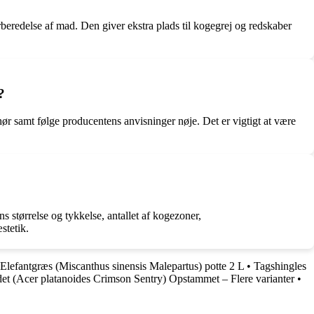
beredelse af mad. Den giver ekstra plads til kogegrej og redskaber
?
ør samt følge producentens anvisninger nøje. Det er vigtigt at være
 størrelse og tykkelse, antallet af kogezoner,
stetik.
Elefantgræs (Miscanthus sinensis Malepartus) potte 2 L
•
Tagshingles
et (Acer platanoides Crimson Sentry) Opstammet – Flere varianter
•