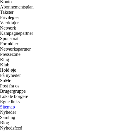
Konto
Abonnementsplan
Takster
Privilegier
Værktøjer
Netværk
Kampagnepartner
Sponsorat
Formidler
Netværkspartner
Pressezone
Ring
Klub
Hold øje
Få nyheder
SoMe
Post fra os
Brugergruppe
Lokale borgere
Egne links
Sitemap
Nyheder
Samling
Blog
Nyhedsfeed