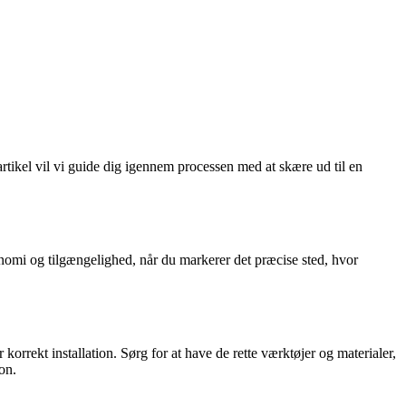
tikel vil vi guide dig igennem processen med at skære ud til en
nomi og tilgængelighed, når du markerer det præcise sted, hvor
rrekt installation. Sørg for at have de rette værktøjer og materialer,
on.