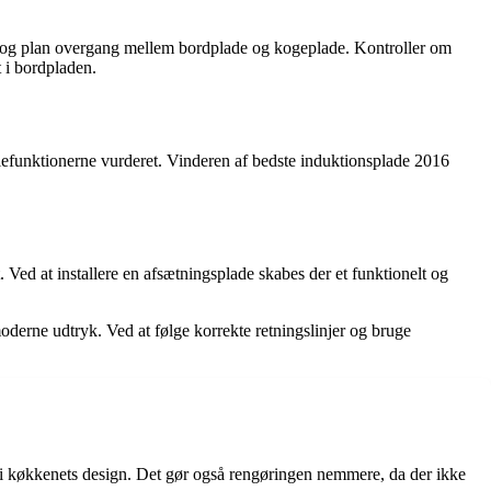
jævn og plan overgang mellem bordplade og kogeplade. Kontroller om
 i bordpladen.
øglefunktionerne vurderet. Vinderen af bedste induktionsplade 2016
Ved at installere en afsætningsplade skabes der et funktionelt og
oderne udtryk. Ved at følge korrekte retningslinjer og bruge
 i køkkenets design. Det gør også rengøringen nemmere, da der ikke