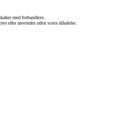
rskaber med forhandlere.
res eller anvendes uden vores tilladelse.