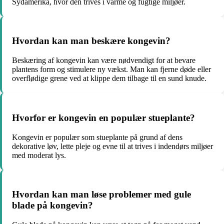
Sydamerika, hvor den trives i varme og fugtige miljøer.
Hvordan kan man beskære kongevin?
Beskæring af kongevin kan være nødvendigt for at bevare
plantens form og stimulere ny vækst. Man kan fjerne døde eller
overflødige grene ved at klippe dem tilbage til en sund knude.
Hvorfor er kongevin en populær stueplante?
Kongevin er populær som stueplante på grund af dens
dekorative løv, lette pleje og evne til at trives i indendørs miljøer
med moderat lys.
Hvordan kan man løse problemer med gule
blade på kongevin?