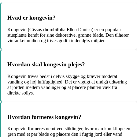
Hvad er kongevin?
Kongevin (Cissus rhombifolia Ellen Danica) er en populær
stueplante kendt for sine dekorative, grønne blade. Den tilhører
vinrankefamilien og trives godt i indendørs miljøer.
Hvordan skal kongevin plejes?
Kongevin trives bedst i delvis skygge og kræver moderat
vanding og høj luftfugtighed. Det er vigtigt at undgå udtørring
af jorden mellem vandinger og at placere planten væk fra
direkte sollys.
Hvordan formeres kongevin?
Kongevin formeres nemt ved stiklinger, hvor man kan klippe en
gren med et par blade og placere den i fugtig jord eller vand