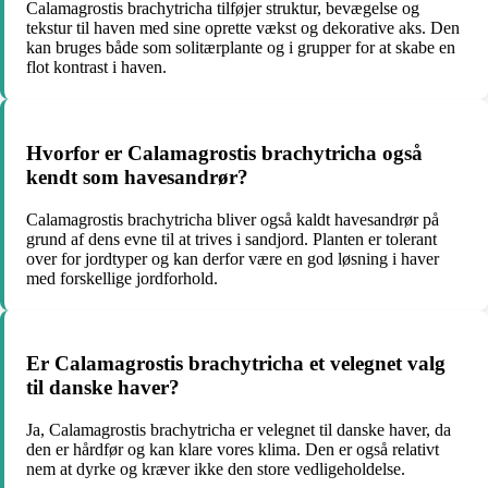
Calamagrostis brachytricha tilføjer struktur, bevægelse og
tekstur til haven med sine oprette vækst og dekorative aks. Den
kan bruges både som solitærplante og i grupper for at skabe en
flot kontrast i haven.
Hvorfor er Calamagrostis brachytricha også
kendt som havesandrør?
Calamagrostis brachytricha bliver også kaldt havesandrør på
grund af dens evne til at trives i sandjord. Planten er tolerant
over for jordtyper og kan derfor være en god løsning i haver
med forskellige jordforhold.
Er Calamagrostis brachytricha et velegnet valg
til danske haver?
Ja, Calamagrostis brachytricha er velegnet til danske haver, da
den er hårdfør og kan klare vores klima. Den er også relativt
nem at dyrke og kræver ikke den store vedligeholdelse.