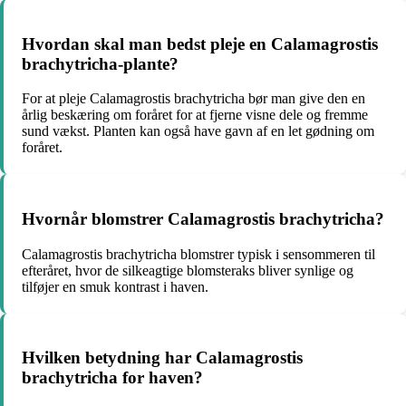
Hvordan skal man bedst pleje en Calamagrostis
brachytricha-plante?
For at pleje Calamagrostis brachytricha bør man give den en
årlig beskæring om foråret for at fjerne visne dele og fremme
sund vækst. Planten kan også have gavn af en let gødning om
foråret.
Hvornår blomstrer Calamagrostis brachytricha?
Calamagrostis brachytricha blomstrer typisk i sensommeren til
efteråret, hvor de silkeagtige blomsteraks bliver synlige og
tilføjer en smuk kontrast i haven.
Hvilken betydning har Calamagrostis
brachytricha for haven?