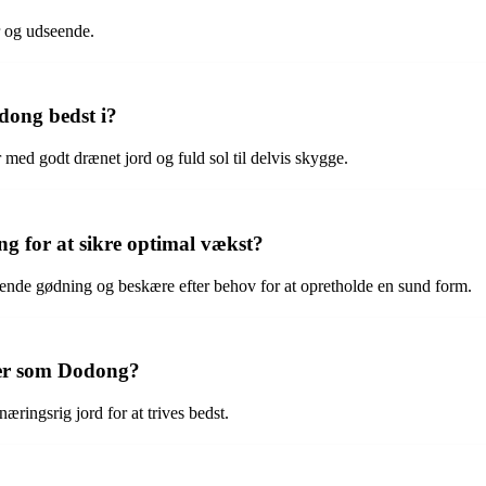
r og udseende.
dong bedst i?
med godt drænet jord og fuld sol til delvis skygge.
 for at sikre optimal vækst?
sende gødning og beskære efter behov for at opretholde en sund form.
ter som Dodong?
ringsrig jord for at trives bedst.