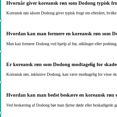
Hvornår giver koreansk røn som Dodong typisk fru
Koreansk røn såsom Dodong giver typisk frugt om efteråret, hvilket
Hvordan kan man formere en koreansk røn som Dodo
Man kan formere Dodong ved hjælp af frø, stiklinger eller podning,
Er koreansk røn som Dodong modtagelig for skad
Koreansk røn, inklusive Dodong, kan være modtagelig for visse s
Hvordan kan man bedst beskære en koreansk røn s
Ved beskæring af Dodong bør man fjerne døde eller beskadigede gr