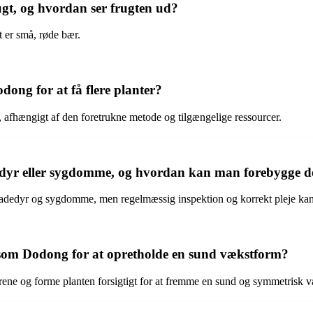
gt, og hvordan ser frugten ud?
 er små, røde bær.
ng for at få flere planter?
 afhængigt af den foretrukne metode og tilgængelige ressourcer.
edyr eller sygdomme, og hvordan kan man forebygge 
kadedyr og sygdomme, men regelmæssig inspektion og korrekt pleje ka
om Dodong for at opretholde en sund vækstform?
ene og forme planten forsigtigt for at fremme en sund og symmetrisk v