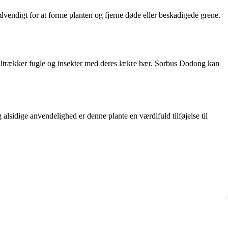
vendigt for at forme planten og fjerne døde eller beskadigede grene.
g tiltrækker fugle og insekter med deres lækre bær. Sorbus Dodong kan
sidige anvendelighed er denne plante en værdifuld tilføjelse til