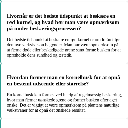
Hvornår er det bedste tidspunkt at beskære en
rød kornel, og hvad bør man være opmærksom
på under beskæringsprocessen?
Det bedste tidspunkt at beskære en rød kornel er om foråret før
den nye vækstsæson begynder. Man bør være opmærksom på
at fjerne døde eller beskadigede grene samt forme busken for at
opretholde dens sundhed og æstetik.
Hvordan former man en kornelbusk for at opnå
en bestemt udseende eller størrelse?
En kornelbusk kan formes ved hjælp af regelmæssig beskæring,
hvor man fjerner uønskede grene og former busken efter eget
ønske. Det er vigtigt at være opmærksom på plantens naturlige
vækstvaner for at opnå det ønskede resultat.