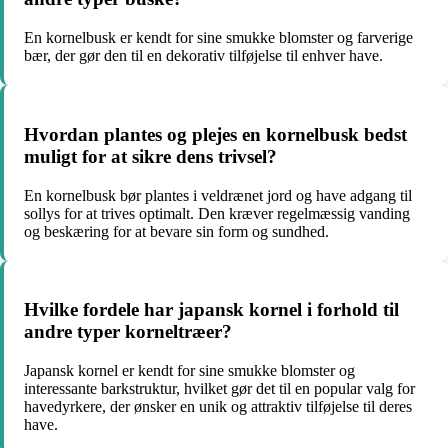
En kornelbusk er kendt for sine smukke blomster og farverige
bær, der gør den til en dekorativ tilføjelse til enhver have.
Hvordan plantes og plejes en kornelbusk bedst
muligt for at sikre dens trivsel?
En kornelbusk bør plantes i veldrænet jord og have adgang til
sollys for at trives optimalt. Den kræver regelmæssig vanding
og beskæring for at bevare sin form og sundhed.
Hvilke fordele har japansk kornel i forhold til
andre typer korneltræer?
Japansk kornel er kendt for sine smukke blomster og
interessante barkstruktur, hvilket gør det til en popular valg for
havedyrkere, der ønsker en unik og attraktiv tilføjelse til deres
have.