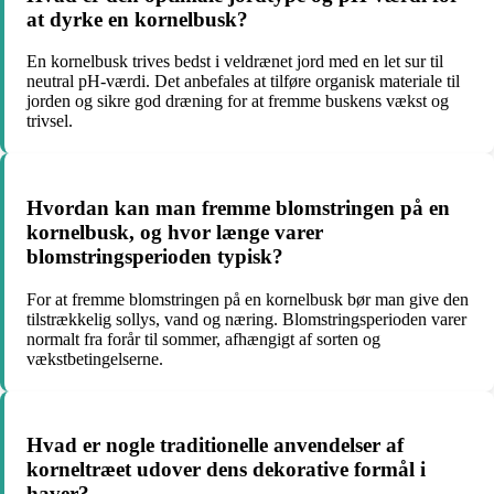
at dyrke en kornelbusk?
En kornelbusk trives bedst i veldrænet jord med en let sur til
neutral pH-værdi. Det anbefales at tilføre organisk materiale til
jorden og sikre god dræning for at fremme buskens vækst og
trivsel.
Hvordan kan man fremme blomstringen på en
kornelbusk, og hvor længe varer
blomstringsperioden typisk?
For at fremme blomstringen på en kornelbusk bør man give den
tilstrækkelig sollys, vand og næring. Blomstringsperioden varer
normalt fra forår til sommer, afhængigt af sorten og
vækstbetingelserne.
Hvad er nogle traditionelle anvendelser af
korneltræet udover dens dekorative formål i
haver?