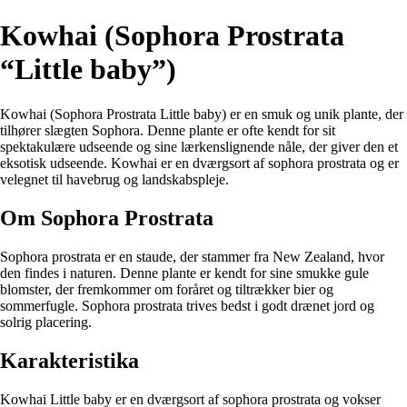
Kowhai (Sophora Prostrata
“Little baby”)
Kowhai (Sophora Prostrata Little baby) er en smuk og unik plante, der
tilhører slægten Sophora. Denne plante er ofte kendt for sit
spektakulære udseende og sine lærkenslignende nåle, der giver den et
eksotisk udseende. Kowhai er en dværgsort af sophora prostrata og er
velegnet til havebrug og landskabspleje.
Om Sophora Prostrata
Sophora prostrata er en staude, der stammer fra New Zealand, hvor
den findes i naturen. Denne plante er kendt for sine smukke gule
blomster, der fremkommer om foråret og tiltrækker bier og
sommerfugle. Sophora prostrata trives bedst i godt drænet jord og
solrig placering.
Karakteristika
Kowhai Little baby er en dværgsort af sophora prostrata og vokser