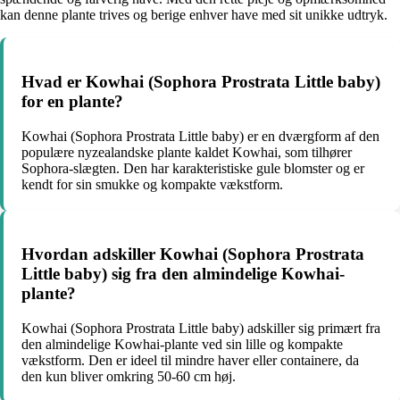
kan denne plante trives og berige enhver have med sit unikke udtryk.
Hvad er Kowhai (Sophora Prostrata Little baby)
for en plante?
Kowhai (Sophora Prostrata Little baby) er en dværgform af den
populære nyzealandske plante kaldet Kowhai, som tilhører
Sophora-slægten. Den har karakteristiske gule blomster og er
kendt for sin smukke og kompakte vækstform.
Hvordan adskiller Kowhai (Sophora Prostrata
Little baby) sig fra den almindelige Kowhai-
plante?
Kowhai (Sophora Prostrata Little baby) adskiller sig primært fra
den almindelige Kowhai-plante ved sin lille og kompakte
vækstform. Den er ideel til mindre haver eller containere, da
den kun bliver omkring 50-60 cm høj.