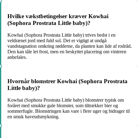
Hvilke vækstbetingelser kræver Kowhai
(Sophora Prostrata Little baby)?
Kowhai (Sophora Prostrata Little baby) trives bedst i en
veldrænet jord med fuld sol. Det er vigtigt at undgå
vandstagnation omkring rødderne, da planten kan lide af rodråd.
Den kan tåle let frost, men en beskyttet placering om vinteren
anbefales.
Hvornår blomstrer Kowhai (Sophora Prostrata
Little baby)?
Kowhai (Sophora Prostrata Little baby) blomstrer typisk om
foråret med smukke gule blomster, som tiltrækker bier og
sommerfugle. Blomstringen kan vare i flere uger og bidrager til
en smuk haveudsmykning.