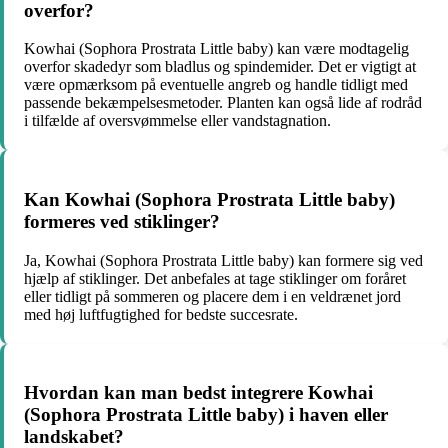
overfor?
Kowhai (Sophora Prostrata Little baby) kan være modtagelig
overfor skadedyr som bladlus og spindemider. Det er vigtigt at
være opmærksom på eventuelle angreb og handle tidligt med
passende bekæmpelsesmetoder. Planten kan også lide af rodråd
i tilfælde af oversvømmelse eller vandstagnation.
Kan Kowhai (Sophora Prostrata Little baby)
formeres ved stiklinger?
Ja, Kowhai (Sophora Prostrata Little baby) kan formere sig ved
hjælp af stiklinger. Det anbefales at tage stiklinger om foråret
eller tidligt på sommeren og placere dem i en veldrænet jord
med høj luftfugtighed for bedste succesrate.
Hvordan kan man bedst integrere Kowhai
(Sophora Prostrata Little baby) i haven eller
landskabet?