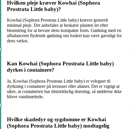
Hvilken pleje kræver Kowhai (Sophora
Prostrata Little baby)?
Kowhai (Sophora Prostrata Little baby) kræver generelt
minimal pleje. Det anbefales at beskære planten let efter
blomstring for at bevare dens kompakte form. Gødning med en
afbalanceret flydende gødning om foråret kan være gavnligt for
dens vækst.
Kan Kowhai (Sophora Prostrata Little baby)
dyrkes i containere?
Ja, Kowhai (Sophora Prostrata Little baby) er velegnet til
dyrkning i containere på terrasser eller altaner. Det er vigtigt at
sikre, at containeren har tilstrækkelig dræning, så rødderne ikke
bliver vandmættede.
Hvilke skadedyr og sygdomme er Kowhai
(Sophora Prostrata Little baby) modtagelig