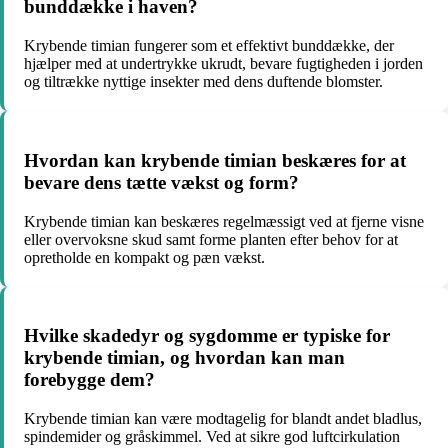
bunddække i haven?
Krybende timian fungerer som et effektivt bunddække, der
hjælper med at undertrykke ukrudt, bevare fugtigheden i jorden
og tiltrække nyttige insekter med dens duftende blomster.
Hvordan kan krybende timian beskæres for at
bevare dens tætte vækst og form?
Krybende timian kan beskæres regelmæssigt ved at fjerne visne
eller overvoksne skud samt forme planten efter behov for at
opretholde en kompakt og pæn vækst.
Hvilke skadedyr og sygdomme er typiske for
krybende timian, og hvordan kan man
forebygge dem?
Krybende timian kan være modtagelig for blandt andet bladlus,
spindemider og gråskimmel. Ved at sikre god luftcirkulation