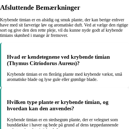
Afsluttende Bemærkninger
Krybende timian er en alsidig og smuk plante, der kan berige enhver
have med sit farverige løv og aromatiske duft. Ved at vælge den rigtige
sort og give den den rette pleje, vil du kunne nyde godt af krybende
timians skønhed i mange år fremover.
Hvad er kendetegnene ved krybende timian
(Thymus Citriodorus Aureus)?
Krybende timian er en flerårig plante med krybende vækst, små
aromatiske blade og lyse gule eller grønlige blade.
Hvilken type plante er krybende timian, og
hvordan kan den anvendes?
Krybende timian er en stedsegrøn plante, der er velegnet som
bunddække i haver og bede på grund af dens tæppedannende