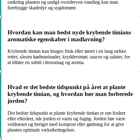
omkring planten og undgå overdreven vanding kan man
forebygge skadedyr og sygdomme.
Hvordan kan man bedst nyde krybende timians
aromatiske egenskaber i madlavning?
Krybende timian kan bruges frisk eller tørret i en lang række
retter, såsom kødmarinader, kryddersmør, saucer og salater, for
at tilføre en subtil citrussmag og aroma.
Hvad er det bedste tidspunkt på året at plante
krybende timian, og hvordan bør man forberede
jorden?
Det bedste tidspunkt at plante krybende timian er om foråret
eller efteråret, når jorden er varm og fugtig. Jorden bør være
veldrænet og beriget med kompost eller gødning for at give
planten optimale vækstbetingelser.