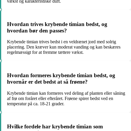
vækst og karakteristiske duft.
Hvordan trives krybende timian bedst, og
hvordan bør den passes?
Krybende timian trives bedst i en veldrænet jord med solrig
placering. Den kræver kun moderat vanding og kan beskæres
regelmæssigt for at fremme tættere vækst.
Hvordan formeres krybende timian bedst, og
hvornår er det bedst at så frøene?
Krybende timian kan formeres ved deling af planten eller såning
af frø om foråret eller efteråret. Frøene spirer bedst ved en
temperatur på ca. 18-21 grader.
Hvilke fordele har krybende timian som