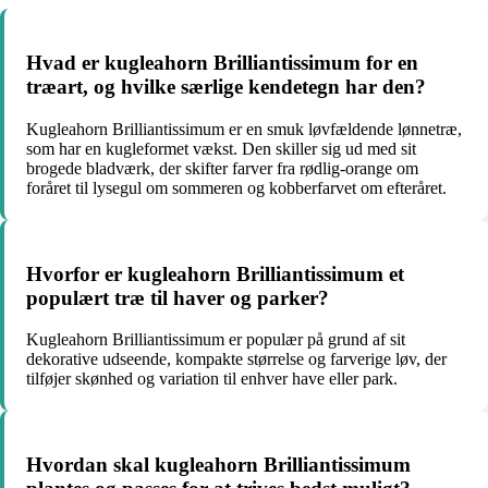
Hvad er kugleahorn Brilliantissimum for en
træart, og hvilke særlige kendetegn har den?
Kugleahorn Brilliantissimum er en smuk løvfældende lønnetræ,
som har en kugleformet vækst. Den skiller sig ud med sit
brogede bladværk, der skifter farver fra rødlig-orange om
foråret til lysegul om sommeren og kobberfarvet om efteråret.
Hvorfor er kugleahorn Brilliantissimum et
populært træ til haver og parker?
Kugleahorn Brilliantissimum er populær på grund af sit
dekorative udseende, kompakte størrelse og farverige løv, der
tilføjer skønhed og variation til enhver have eller park.
Hvordan skal kugleahorn Brilliantissimum