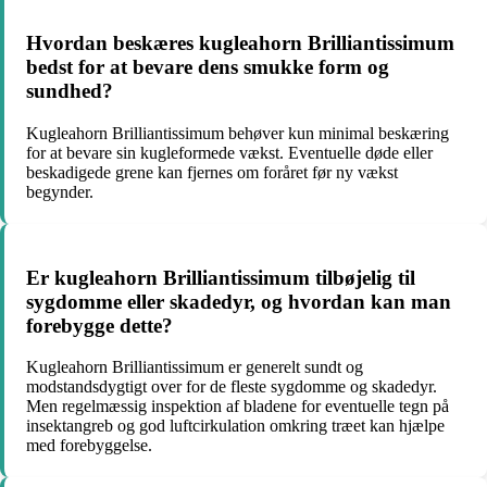
Hvordan beskæres kugleahorn Brilliantissimum
bedst for at bevare dens smukke form og
sundhed?
Kugleahorn Brilliantissimum behøver kun minimal beskæring
for at bevare sin kugleformede vækst. Eventuelle døde eller
beskadigede grene kan fjernes om foråret før ny vækst
begynder.
Er kugleahorn Brilliantissimum tilbøjelig til
sygdomme eller skadedyr, og hvordan kan man
forebygge dette?
Kugleahorn Brilliantissimum er generelt sundt og
modstandsdygtigt over for de fleste sygdomme og skadedyr.
Men regelmæssig inspektion af bladene for eventuelle tegn på
insektangreb og god luftcirkulation omkring træet kan hjælpe
med forebyggelse.