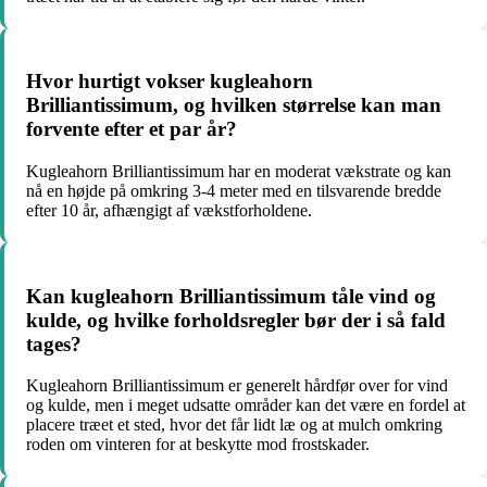
Hvor hurtigt vokser kugleahorn
Brilliantissimum, og hvilken størrelse kan man
forvente efter et par år?
Kugleahorn Brilliantissimum har en moderat vækstrate og kan
nå en højde på omkring 3-4 meter med en tilsvarende bredde
efter 10 år, afhængigt af vækstforholdene.
Kan kugleahorn Brilliantissimum tåle vind og
kulde, og hvilke forholdsregler bør der i så fald
tages?
Kugleahorn Brilliantissimum er generelt hårdfør over for vind
og kulde, men i meget udsatte områder kan det være en fordel at
placere træet et sted, hvor det får lidt læ og at mulch omkring
roden om vinteren for at beskytte mod frostskader.