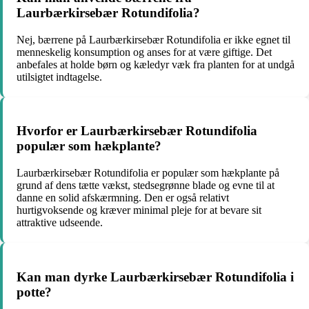
Laurbærkirsebær Rotundifolia?
Nej, bærrene på Laurbærkirsebær Rotundifolia er ikke egnet til
menneskelig konsumption og anses for at være giftige. Det
anbefales at holde børn og kæledyr væk fra planten for at undgå
utilsigtet indtagelse.
Hvorfor er Laurbærkirsebær Rotundifolia
populær som hækplante?
Laurbærkirsebær Rotundifolia er populær som hækplante på
grund af dens tætte vækst, stedsegrønne blade og evne til at
danne en solid afskærmning. Den er også relativt
hurtigvoksende og kræver minimal pleje for at bevare sit
attraktive udseende.
Kan man dyrke Laurbærkirsebær Rotundifolia i
potte?