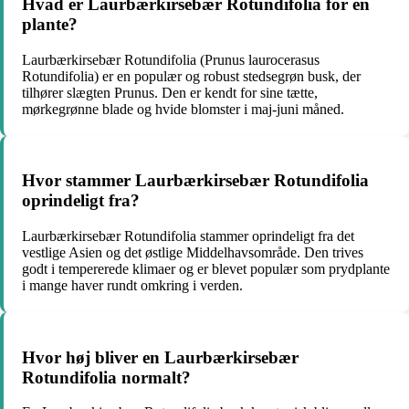
Hvad er Laurbærkirsebær Rotundifolia for en
plante?
Laurbærkirsebær Rotundifolia (Prunus laurocerasus
Rotundifolia) er en populær og robust stedsegrøn busk, der
tilhører slægten Prunus. Den er kendt for sine tætte,
mørkegrønne blade og hvide blomster i maj-juni måned.
Hvor stammer Laurbærkirsebær Rotundifolia
oprindeligt fra?
Laurbærkirsebær Rotundifolia stammer oprindeligt fra det
vestlige Asien og det østlige Middelhavsområde. Den trives
godt i tempererede klimaer og er blevet populær som prydplante
i mange haver rundt omkring i verden.
Hvor høj bliver en Laurbærkirsebær
Rotundifolia normalt?