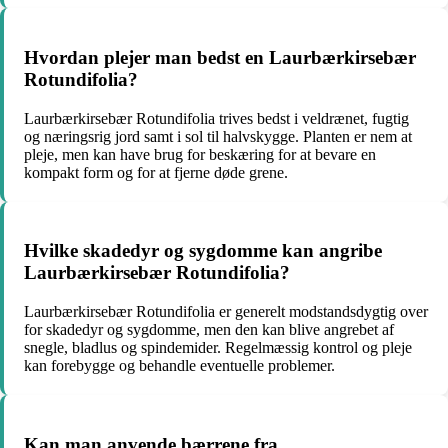
Hvordan plejer man bedst en Laurbærkirsebær
Rotundifolia?
Laurbærkirsebær Rotundifolia trives bedst i veldrænet, fugtig
og næringsrig jord samt i sol til halvskygge. Planten er nem at
pleje, men kan have brug for beskæring for at bevare en
kompakt form og for at fjerne døde grene.
Hvilke skadedyr og sygdomme kan angribe
Laurbærkirsebær Rotundifolia?
Laurbærkirsebær Rotundifolia er generelt modstandsdygtig over
for skadedyr og sygdomme, men den kan blive angrebet af
snegle, bladlus og spindemider. Regelmæssig kontrol og pleje
kan forebygge og behandle eventuelle problemer.
Kan man anvende bærrene fra