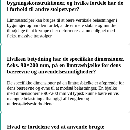
bygningskonstruktioner, og hvilke fordele har de
i forhold til andre stolpetyper?
Limtræsstolper kan bruges til at bære vertikale belastninger i
bygninger og har den fordel, at de er mere stabile og mindre
tilbøjelige til at krympe eller deformeres sammenlignet med
f.eks. massive træstolper.
Hvilken betydning har de specifikke dimensioner,
f.eks. 90×200 mm, på en limtræsbjælke for dens
bæreevne og anvendelsesmuligheder?
De specifikke dimensioner på en limtræsbjælke er afgørende for
dens bæreevne og evne til at modstå belastninger. En bjælke
med dimensionerne 90×200 mm vil typisk kunne bære en vis
mængde belastning afhængigt af længden og
understøttelsesforholdene.
Hvad er fordelene ved at anvende brugte