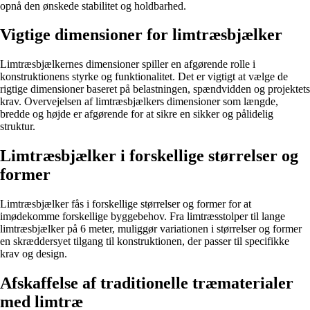
opnå den ønskede stabilitet og holdbarhed.
Vigtige dimensioner for limtræsbjælker
Limtræsbjælkernes dimensioner spiller en afgørende rolle i
konstruktionens styrke og funktionalitet. Det er vigtigt at vælge de
rigtige dimensioner baseret på belastningen, spændvidden og projektets
krav. Overvejelsen af limtræsbjælkers dimensioner som længde,
bredde og højde er afgørende for at sikre en sikker og pålidelig
struktur.
Limtræsbjælker i forskellige størrelser og
former
Limtræsbjælker fås i forskellige størrelser og former for at
imødekomme forskellige byggebehov. Fra limtræsstolper til lange
limtræsbjælker på 6 meter, muliggør variationen i størrelser og former
en skræddersyet tilgang til konstruktionen, der passer til specifikke
krav og design.
Afskaffelse af traditionelle træmaterialer
med limtræ