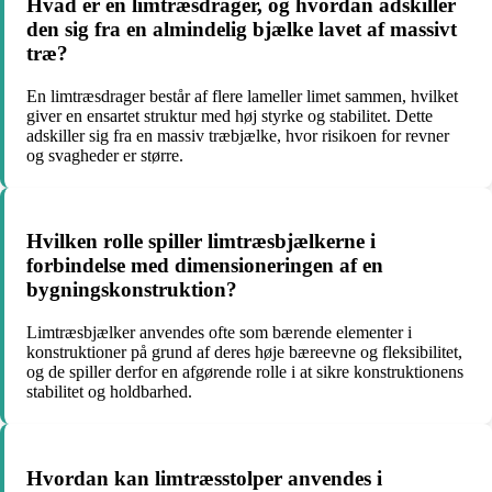
Hvad er en limtræsdrager, og hvordan adskiller
den sig fra en almindelig bjælke lavet af massivt
træ?
En limtræsdrager består af flere lameller limet sammen, hvilket
giver en ensartet struktur med høj styrke og stabilitet. Dette
adskiller sig fra en massiv træbjælke, hvor risikoen for revner
og svagheder er større.
Hvilken rolle spiller limtræsbjælkerne i
forbindelse med dimensioneringen af en
bygningskonstruktion?
Limtræsbjælker anvendes ofte som bærende elementer i
konstruktioner på grund af deres høje bæreevne og fleksibilitet,
og de spiller derfor en afgørende rolle i at sikre konstruktionens
stabilitet og holdbarhed.
Hvordan kan limtræsstolper anvendes i