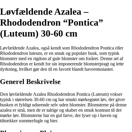
Løvfældende Azalea –
Rhododendron “Pontica”
(Luteum) 30-60 cm
Løvfældende Azalea, også kendt som Rhododendron Pontica eller
Rhododendron luteum, er en smuk og populær busk, som typisk
blomstrer med en rigdom af gule blomster om foråret. Denne art af
Rhododendron er kendt for sin imponerende blomsterpragt og lette
dyrkning, hvilket gør den til en favorit blandt haveentusiaster.
Generel Beskrivelse
Den løvfældende Azalea Rhododendron Pontica (Luteum) vokser
typisk i størrelsen 30-60 cm og har smukt mørkegrønt løv, der giver
busken et fyldigt udseende selv uden blomster. Blomsterne på denne
azalea er små, men de er talrige og skaber en smuk kontrast til det
mørke løv. Blomsterne har en gul farve, der lyser op i haven og
tiltrækker sommerfugle og bier.