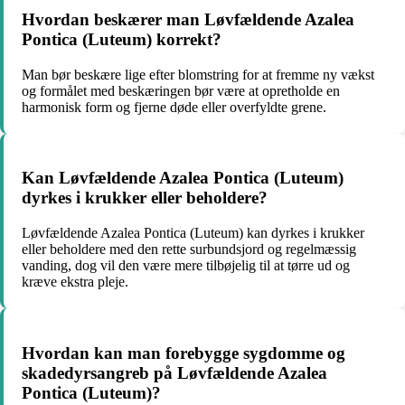
Hvordan beskærer man Løvfældende Azalea
Pontica (Luteum) korrekt?
Man bør beskære lige efter blomstring for at fremme ny vækst
og formålet med beskæringen bør være at opretholde en
harmonisk form og fjerne døde eller overfyldte grene.
Kan Løvfældende Azalea Pontica (Luteum)
dyrkes i krukker eller beholdere?
Løvfældende Azalea Pontica (Luteum) kan dyrkes i krukker
eller beholdere med den rette surbundsjord og regelmæssig
vanding, dog vil den være mere tilbøjelig til at tørre ud og
kræve ekstra pleje.
Hvordan kan man forebygge sygdomme og
skadedyrsangreb på Løvfældende Azalea
Pontica (Luteum)?