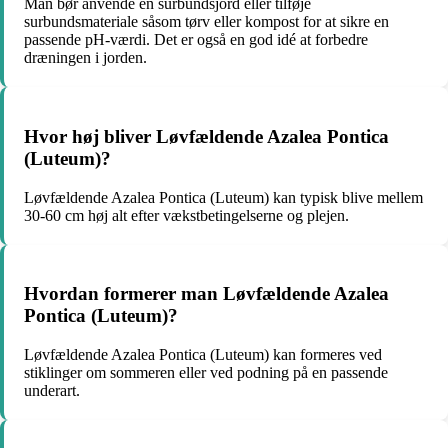
Man bør anvende en surbundsjord eller tilføje
surbundsmateriale såsom tørv eller kompost for at sikre en
passende pH-værdi. Det er også en god idé at forbedre
dræningen i jorden.
Hvor høj bliver Løvfældende Azalea Pontica
(Luteum)?
Løvfældende Azalea Pontica (Luteum) kan typisk blive mellem
30-60 cm høj alt efter vækstbetingelserne og plejen.
Hvordan formerer man Løvfældende Azalea
Pontica (Luteum)?
Løvfældende Azalea Pontica (Luteum) kan formeres ved
stiklinger om sommeren eller ved podning på en passende
underart.