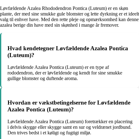
Løvfældende Azalea Rhododendron Pontica (Luteum) er en skøn
plante, der med sine smukke gule blomster og lette dyrkning er et ideelt
valg til enhver have. Med den rette pleje og opmærksomhed kan denne
azalea berige din have med sin skønhed i mange år fremover.
Hvad kendetegner Løvfældende Azalea Pontica
(Luteum)?
Løvfældende Azalea Pontica (Luteum) er en type af
rododendron, der er løvfældende og kendt for sine smukke
gullige blomster og duftende aroma.
Hvordan er vækstbetingelserne for Løvfældende
Azalea Pontica (Luteum)?
Løvfældende Azalea Pontica (Luteum) foretrækker en placering
i delvis skygge eller skygge samt en sur og veldrænet jordbund.
Den trives bedst i et køligt og fugtigt miljø.