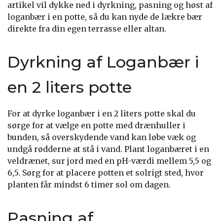
artikel vil dykke ned i dyrkning, pasning og høst af
loganbær i en potte, så du kan nyde de lækre bær
direkte fra din egen terrasse eller altan.
Dyrkning af Loganbær i
en 2 liters potte
For at dyrke loganbær i en 2 liters potte skal du
sørge for at vælge en potte med drænhuller i
bunden, så overskydende vand kan løbe væk og
undgå rødderne at stå i vand. Plant loganbæret i en
veldrænet, sur jord med en pH-værdi mellem 5,5 og
6,5. Sørg for at placere potten et solrigt sted, hvor
planten får mindst 6 timer sol om dagen.
Pasning af