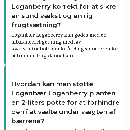
Loganberry korrekt for at sikre
en sund vækst og en rig
frugtsætning?
Loganbær Loganberry kan gødes med en
afbalanceret gødning med lav
kvælstofindhold om foråret og sommeren for
at fremme frugtdannelsen.
Hvordan kan man støtte
Loganbær Loganberry planten i
en 2-liters potte for at forhindre
den i at vælte under vægten af
bærrene?