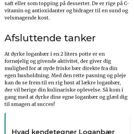
saft eller som topping på desserter. De er rige på C-
vitamin og antioxidanter og bidrager til en sund og
velsmagende kost.
Afsluttende tanker
At dyrke loganbær i en 2 liters potte er en
fornøjelig og givende aktivitet, der giver dig
mulighed for at nyde friske bær direkte fra din
egen husholdning. Med den rette pasning og pleje
kan du se frem til en rig høst af lækre loganbær,
der vil berige din kulinariske oplevelse. Så kom i
gang med at dyrke dine egne loganbær og glæd dig
til smagen af succes!
Hvad kendetegner Loganbær