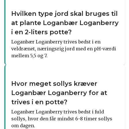
Hvilken type jord skal bruges til
at plante Loganbær Loganberry
i en 2-liters potte?
Loganbær Loganberry trives bedst i en
veldrænet, næringsrig jord med en pH-værdi
mellem 5,5 og 7.
Hvor meget sollys kræver
Loganbær Loganberry for at
trives i en potte?
Loganbær Loganberry trives bedst i fuld
sollys, hvor den får mindst 6-8 timer sollys
om dagen.