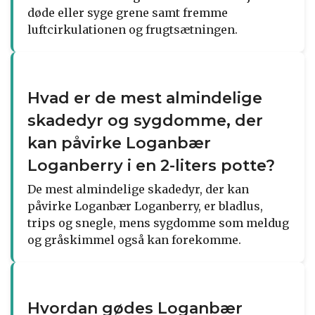
døde eller syge grene samt fremme
luftcirkulationen og frugtsætningen.
Hvad er de mest almindelige
skadedyr og sygdomme, der
kan påvirke Loganbær
Loganberry i en 2-liters potte?
De mest almindelige skadedyr, der kan
påvirke Loganbær Loganberry, er bladlus,
trips og snegle, mens sygdomme som meldug
og gråskimmel også kan forekomme.
Hvordan gødes Loganbær