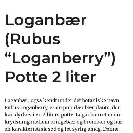
Loganbær
(Rubus
“Loganberry”)
Potte 2 liter
Loganbær, også kendt under det botaniske navn
Rubus Loganberry, er en populær bærplante, der
kan dyrkes i en 2 liters potte. Loganbærret er en
krydsning mellem bringebær og brombær og har
en karakteristisk sød og let syrlig smag. Denne