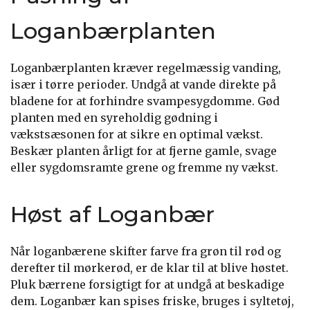
Loganbærplanten
Loganbærplanten kræver regelmæssig vanding,
især i tørre perioder. Undgå at vande direkte på
bladene for at forhindre svampesygdomme. Gød
planten med en syreholdig gødning i
vækstsæsonen for at sikre en optimal vækst.
Beskær planten årligt for at fjerne gamle, svage
eller sygdomsramte grene og fremme ny vækst.
Høst af Loganbær
Når loganbærene skifter farve fra grøn til rød og
derefter til mørkerød, er de klar til at blive høstet.
Pluk bærrene forsigtigt for at undgå at beskadige
dem. Loganbær kan spises friske, bruges i syltetøj,