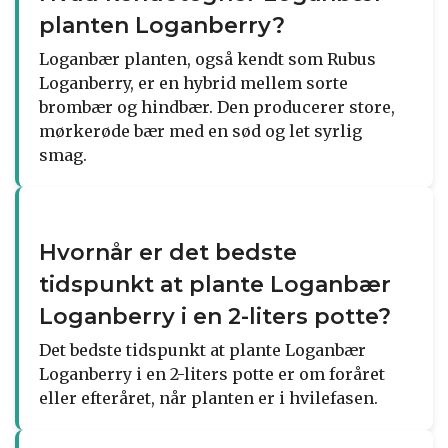
planten Loganberry?
Loganbær planten, også kendt som Rubus
Loganberry, er en hybrid mellem sorte
brombær og hindbær. Den producerer store,
mørkerøde bær med en sød og let syrlig
smag.
Hvornår er det bedste
tidspunkt at plante Loganbær
Loganberry i en 2-liters potte?
Det bedste tidspunkt at plante Loganbær
Loganberry i en 2-liters potte er om foråret
eller efteråret, når planten er i hvilefasen.