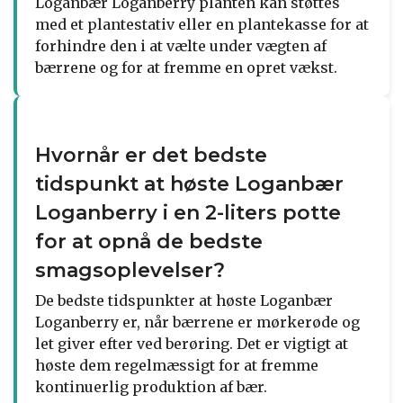
Loganbær Loganberry planten kan støttes
med et plantestativ eller en plantekasse for at
forhindre den i at vælte under vægten af
bærrene og for at fremme en opret vækst.
Hvornår er det bedste
tidspunkt at høste Loganbær
Loganberry i en 2-liters potte
for at opnå de bedste
smagsoplevelser?
De bedste tidspunkter at høste Loganbær
Loganberry er, når bærrene er mørkerøde og
let giver efter ved berøring. Det er vigtigt at
høste dem regelmæssigt for at fremme
kontinuerlig produktion af bær.