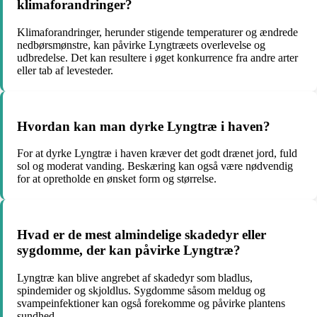
klimaforandringer?
Klimaforandringer, herunder stigende temperaturer og ændrede
nedbørsmønstre, kan påvirke Lyngtræets overlevelse og
udbredelse. Det kan resultere i øget konkurrence fra andre arter
eller tab af levesteder.
Hvordan kan man dyrke Lyngtræ i haven?
For at dyrke Lyngtræ i haven kræver det godt drænet jord, fuld
sol og moderat vanding. Beskæring kan også være nødvendig
for at opretholde en ønsket form og størrelse.
Hvad er de mest almindelige skadedyr eller
sygdomme, der kan påvirke Lyngtræ?
Lyngtræ kan blive angrebet af skadedyr som bladlus,
spindemider og skjoldlus. Sygdomme såsom meldug og
svampeinfektioner kan også forekomme og påvirke plantens
sundhed.