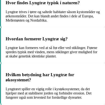
Hvor findes Lyngtræ typisk i naturen?
Lyngtræ trives i tørre og saltede habitater såsom kystområder og
ørkenområder. Det kan blandt andet findes i dele af Europa,
Mellemøsten og Nordafrika.
Hvordan formerer Lyngtræ sig?
Lyngtræ kan formeres ved at så frø eller ved stiklinger. Frøene
spredes typisk med vinden, mens stiklinger giver mulighed for
at skabe genetisk identiske planter.
Hvilken betydning har Lyngtræ for
økosystemet?
Lyngtræet spiller en vigtig rolle i kystøkosystemer, da det
hjælper med at stabilisere jorden og forhindre erosion. Det
fungerer også som levested for forskellige dyrearter.