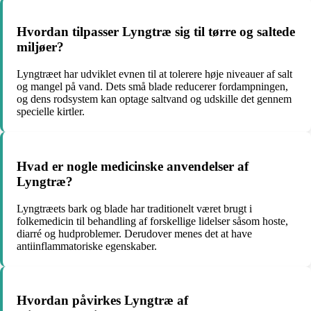
Hvordan tilpasser Lyngtræ sig til tørre og saltede
miljøer?
Lyngtræet har udviklet evnen til at tolerere høje niveauer af salt
og mangel på vand. Dets små blade reducerer fordampningen,
og dens rodsystem kan optage saltvand og udskille det gennem
specielle kirtler.
Hvad er nogle medicinske anvendelser af
Lyngtræ?
Lyngtræets bark og blade har traditionelt været brugt i
folkemedicin til behandling af forskellige lidelser såsom hoste,
diarré og hudproblemer. Derudover menes det at have
antiinflammatoriske egenskaber.
Hvordan påvirkes Lyngtræ af