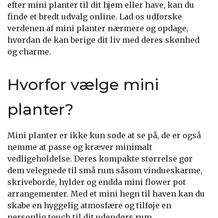
efter mini planter til dit hjem eller have, kan du
finde et bredt udvalg online. Lad os udforske
verdenen af mini planter nærmere og opdage,
hvordan de kan berige dit liv med deres skønhed
og charme.
Hvorfor vælge mini
planter?
Mini planter er ikke kun søde at se på, de er også
nemme at passe og kræver minimalt
vedligeholdelse. Deres kompakte størrelse gør
dem velegnede til små rum såsom vindueskarme,
skriveborde, hylder og endda mini flower pot
arrangementer. Med et mini hegn til haven kan du
skabe en hyggelig atmosfære og tilføje en
personlig touch til dit udendørs rum.