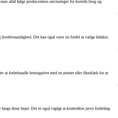
man altid følge producentens anvisninger for korrekt brug og
 frostbestandighed. Det kan også være en fordel at vælge klinker,
re at forbehandle betongulvet med en primer eller fliseklæb for at
langs disse linjer. Det er også vigtigt at kontrollere jævn fordeling