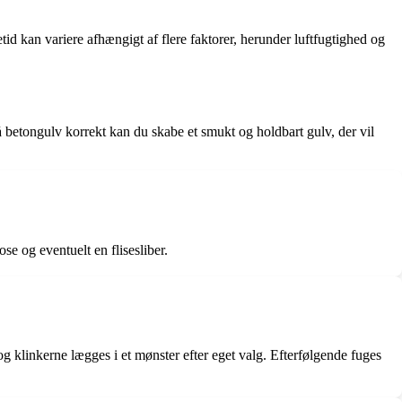
retid kan variere afhængigt af flere faktorer, herunder luftfugtighed og
på betongulv korrekt kan du skabe et smukt og holdbart gulv, der vil
se og eventuelt en flisesliber.
 og klinkerne lægges i et mønster efter eget valg. Efterfølgende fuges