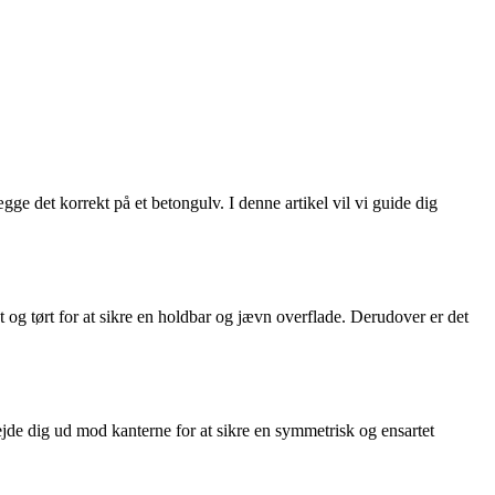
e det korrekt på et betongulv. I denne artikel vil vi guide dig
nt og tørt for at sikre en holdbar og jævn overflade. Derudover er det
ejde dig ud mod kanterne for at sikre en symmetrisk og ensartet