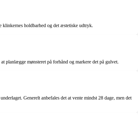
rke klinkernes holdbarhed og det æstetiske udtryk.
idé at planlægge mønsteret på forhånd og markere det på gulvet.
å underlaget. Generelt anbefales det at vente mindst 28 dage, men det