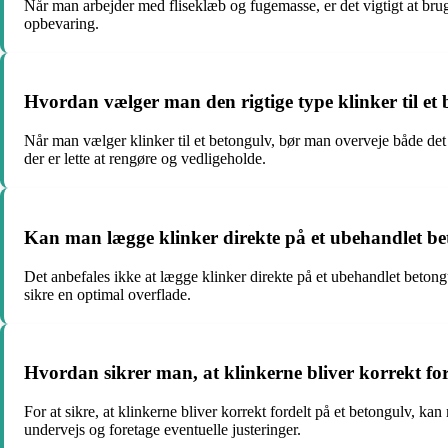
Når man arbejder med fliseklæb og fugemasse, er det vigtigt at br
opbevaring.
Hvordan vælger man den rigtige type klinker til et
Når man vælger klinker til et betongulv, bør man overveje både det
der er lette at rengøre og vedligeholde.
Kan man lægge klinker direkte på et ubehandlet b
Det anbefales ikke at lægge klinker direkte på et ubehandlet betong
sikre en optimal overflade.
Hvordan sikrer man, at klinkerne bliver korrekt for
For at sikre, at klinkerne bliver korrekt fordelt på et betongulv, ka
undervejs og foretage eventuelle justeringer.