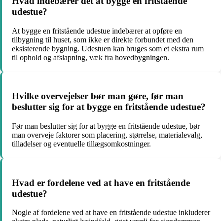
Hvad indebærer det at bygge en fritstående
udestue?
At bygge en fritstående udestue indebærer at opføre en
tilbygning til huset, som ikke er direkte forbundet med den
eksisterende bygning. Udestuen kan bruges som et ekstra rum
til ophold og afslapning, væk fra hovedbygningen.
Hvilke overvejelser bør man gøre, før man
beslutter sig for at bygge en fritstående udestue?
Før man beslutter sig for at bygge en fritstående udestue, bør
man overveje faktorer som placering, størrelse, materialevalg,
tilladelser og eventuelle tillægsomkostninger.
Hvad er fordelene ved at have en fritstående
udestue?
Nogle af fordelene ved at have en fritstående udestue inkluderer