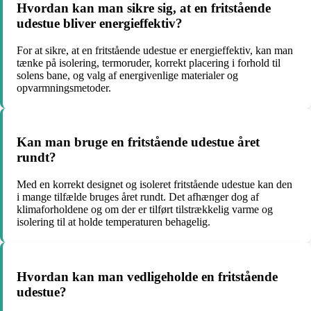
Hvordan kan man sikre sig, at en fritstående
udestue bliver energieffektiv?
For at sikre, at en fritstående udestue er energieffektiv, kan man
tænke på isolering, termoruder, korrekt placering i forhold til
solens bane, og valg af energivenlige materialer og
opvarmningsmetoder.
Kan man bruge en fritstående udestue året
rundt?
Med en korrekt designet og isoleret fritstående udestue kan den
i mange tilfælde bruges året rundt. Det afhænger dog af
klimaforholdene og om der er tilført tilstrækkelig varme og
isolering til at holde temperaturen behagelig.
Hvordan kan man vedligeholde en fritstående
udestue?