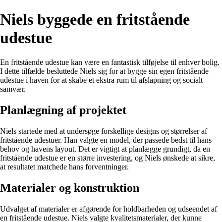
Niels byggede en fritstående
udestue
En fritstående udestue kan være en fantastisk tilføjelse til enhver bolig.
I dette tilfælde besluttede Niels sig for at bygge sin egen fritstående
udestue i haven for at skabe et ekstra rum til afslapning og socialt
samvær.
Planlægning af projektet
Niels startede med at undersøge forskellige designs og størrelser af
fritstående udestuer. Han valgte en model, der passede bedst til hans
behov og havens layout. Det er vigtigt at planlægge grundigt, da en
fritstående udestue er en større investering, og Niels ønskede at sikre,
at resultatet matchede hans forventninger.
Materialer og konstruktion
Udvalget af materialer er afgørende for holdbarheden og udseendet af
en fritstående udestue. Niels valgte kvalitetsmaterialer, der kunne