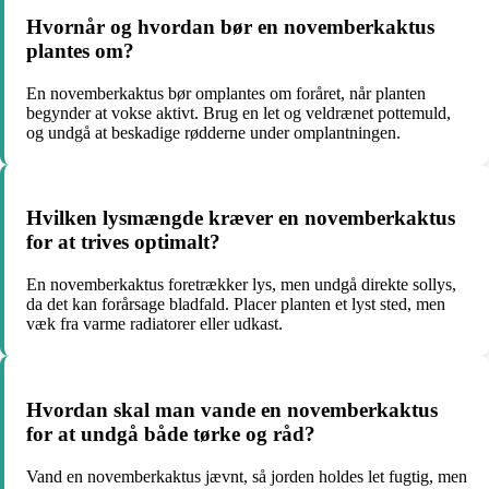
Hvornår og hvordan bør en novemberkaktus
plantes om?
En novemberkaktus bør omplantes om foråret, når planten
begynder at vokse aktivt. Brug en let og veldrænet pottemuld,
og undgå at beskadige rødderne under omplantningen.
Hvilken lysmængde kræver en novemberkaktus
for at trives optimalt?
En novemberkaktus foretrækker lys, men undgå direkte sollys,
da det kan forårsage bladfald. Placer planten et lyst sted, men
væk fra varme radiatorer eller udkast.
Hvordan skal man vande en novemberkaktus
for at undgå både tørke og råd?
Vand en novemberkaktus jævnt, så jorden holdes let fugtig, men