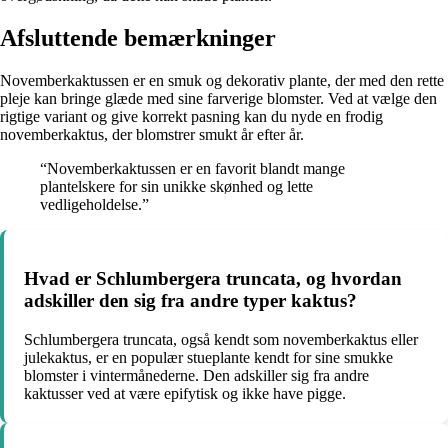
Afsluttende bemærkninger
Novemberkaktussen er en smuk og dekorativ plante, der med den rette
pleje kan bringe glæde med sine farverige blomster. Ved at vælge den
rigtige variant og give korrekt pasning kan du nyde en frodig
novemberkaktus, der blomstrer smukt år efter år.
“Novemberkaktussen er en favorit blandt mange
plantelskere for sin unikke skønhed og lette
vedligeholdelse.”
Hvad er Schlumbergera truncata, og hvordan
adskiller den sig fra andre typer kaktus?
Schlumbergera truncata, også kendt som novemberkaktus eller
julekaktus, er en populær stueplante kendt for sine smukke
blomster i vintermånederne. Den adskiller sig fra andre
kaktusser ved at være epifytisk og ikke have pigge.