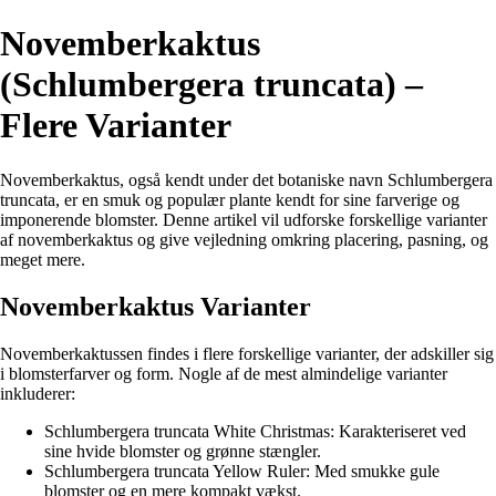
Novemberkaktus
(Schlumbergera truncata) –
Flere Varianter
Novemberkaktus, også kendt under det botaniske navn Schlumbergera
truncata, er en smuk og populær plante kendt for sine farverige og
imponerende blomster. Denne artikel vil udforske forskellige varianter
af novemberkaktus og give vejledning omkring placering, pasning, og
meget mere.
Novemberkaktus Varianter
Novemberkaktussen findes i flere forskellige varianter, der adskiller sig
i blomsterfarver og form. Nogle af de mest almindelige varianter
inkluderer:
Schlumbergera truncata White Christmas: Karakteriseret ved
sine hvide blomster og grønne stængler.
Schlumbergera truncata Yellow Ruler: Med smukke gule
blomster og en mere kompakt vækst.