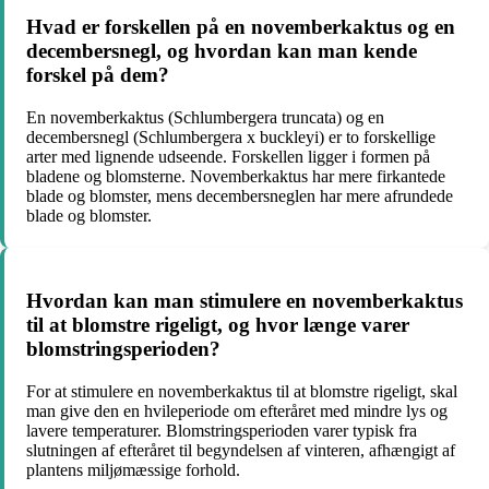
Hvad er forskellen på en novemberkaktus og en
decembersnegl, og hvordan kan man kende
forskel på dem?
En novemberkaktus (Schlumbergera truncata) og en
decembersnegl (Schlumbergera x buckleyi) er to forskellige
arter med lignende udseende. Forskellen ligger i formen på
bladene og blomsterne. Novemberkaktus har mere firkantede
blade og blomster, mens decembersneglen har mere afrundede
blade og blomster.
Hvordan kan man stimulere en novemberkaktus
til at blomstre rigeligt, og hvor længe varer
blomstringsperioden?
For at stimulere en novemberkaktus til at blomstre rigeligt, skal
man give den en hvileperiode om efteråret med mindre lys og
lavere temperaturer. Blomstringsperioden varer typisk fra
slutningen af efteråret til begyndelsen af vinteren, afhængigt af
plantens miljømæssige forhold.