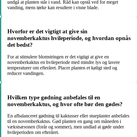
undgå at planten står i vand. Råd kan opstå ved for meget
vanding, mens tørke kan resultere i visne blade.
Hvorfor er det vigtigt at give sin
novemberkaktus hvileperiode, og hvordan opnås
det bedst?
For at stimulere blomstringen er det vigtigt at give en
novemberkaktus en hvileperiode med mindre lys og lavere
temperaturer om efteråret. Placer planten et køligt sted og
reducer vandingen.
Hvilken type gødning anbefales til en
novemberkaktus, og hvor ofte bør den gødes?
En afbalanceret gødning til kaktusser eller stueplanter anbefales
til en novemberkaktus. Gød planten en gang om måneden i
vækstsæsonen (forår og sommer), men undlad at gøde under
hvileperioden om efteråret.