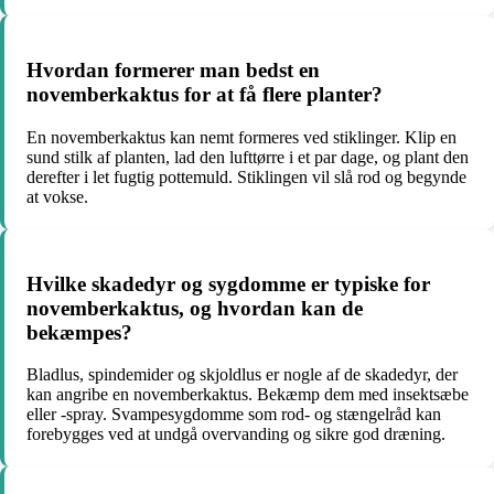
Hvordan formerer man bedst en
novemberkaktus for at få flere planter?
En novemberkaktus kan nemt formeres ved stiklinger. Klip en
sund stilk af planten, lad den lufttørre i et par dage, og plant den
derefter i let fugtig pottemuld. Stiklingen vil slå rod og begynde
at vokse.
Hvilke skadedyr og sygdomme er typiske for
novemberkaktus, og hvordan kan de
bekæmpes?
Bladlus, spindemider og skjoldlus er nogle af de skadedyr, der
kan angribe en novemberkaktus. Bekæmp dem med insektsæbe
eller -spray. Svampesygdomme som rod- og stængelråd kan
forebygges ved at undgå overvanding og sikre god dræning.