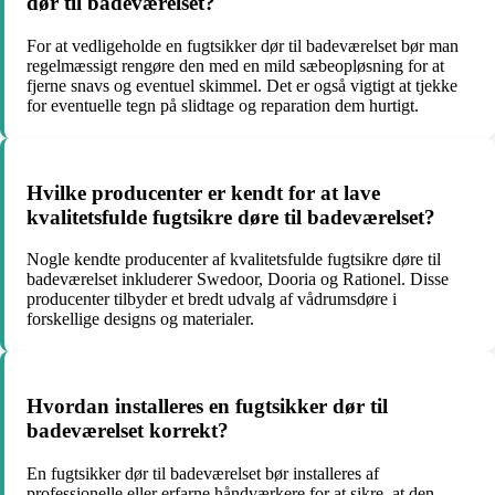
dør til badeværelset?
For at vedligeholde en fugtsikker dør til badeværelset bør man
regelmæssigt rengøre den med en mild sæbeopløsning for at
fjerne snavs og eventuel skimmel. Det er også vigtigt at tjekke
for eventuelle tegn på slidtage og reparation dem hurtigt.
Hvilke producenter er kendt for at lave
kvalitetsfulde fugtsikre døre til badeværelset?
Nogle kendte producenter af kvalitetsfulde fugtsikre døre til
badeværelset inkluderer Swedoor, Dooria og Rationel. Disse
producenter tilbyder et bredt udvalg af vådrumsdøre i
forskellige designs og materialer.
Hvordan installeres en fugtsikker dør til
badeværelset korrekt?
En fugtsikker dør til badeværelset bør installeres af
professionelle eller erfarne håndværkere for at sikre, at den