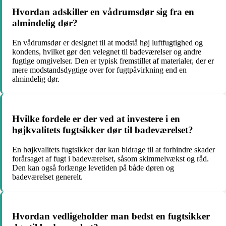
Hvordan adskiller en vådrumsdør sig fra en
almindelig dør?
En vådrumsdør er designet til at modstå høj luftfugtighed og
kondens, hvilket gør den velegnet til badeværelser og andre
fugtige omgivelser. Den er typisk fremstillet af materialer, der er
mere modstandsdygtige over for fugtpåvirkning end en
almindelig dør.
Hvilke fordele er der ved at investere i en
højkvalitets fugtsikker dør til badeværelset?
En højkvalitets fugtsikker dør kan bidrage til at forhindre skader
forårsaget af fugt i badeværelset, såsom skimmelvækst og råd.
Den kan også forlænge levetiden på både døren og
badeværelset generelt.
Hvordan vedligeholder man bedst en fugtsikker