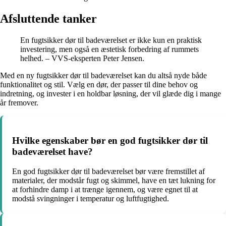
Afsluttende tanker
En fugtsikker dør til badeværelset er ikke kun en praktisk
investering, men også en æstetisk forbedring af rummets
helhed. – VVS-eksperten Peter Jensen.
Med en ny fugtsikker dør til badeværelset kan du altså nyde både
funktionalitet og stil. Vælg en dør, der passer til dine behov og
indretning, og invester i en holdbar løsning, der vil glæde dig i mange
år fremover.
Hvilke egenskaber bør en god fugtsikker dør til
badeværelset have?
En god fugtsikker dør til badeværelset bør være fremstillet af
materialer, der modstår fugt og skimmel, have en tæt lukning for
at forhindre damp i at trænge igennem, og være egnet til at
modstå svingninger i temperatur og luftfugtighed.