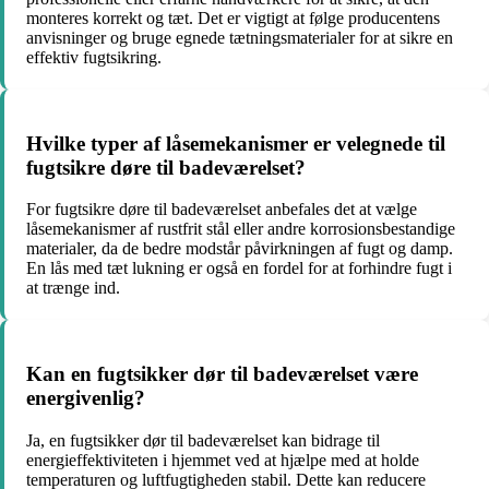
monteres korrekt og tæt. Det er vigtigt at følge producentens
anvisninger og bruge egnede tætningsmaterialer for at sikre en
effektiv fugtsikring.
Hvilke typer af låsemekanismer er velegnede til
fugtsikre døre til badeværelset?
For fugtsikre døre til badeværelset anbefales det at vælge
låsemekanismer af rustfrit stål eller andre korrosionsbestandige
materialer, da de bedre modstår påvirkningen af fugt og damp.
En lås med tæt lukning er også en fordel for at forhindre fugt i
at trænge ind.
Kan en fugtsikker dør til badeværelset være
energivenlig?
Ja, en fugtsikker dør til badeværelset kan bidrage til
energieffektiviteten i hjemmet ved at hjælpe med at holde
temperaturen og luftfugtigheden stabil. Dette kan reducere