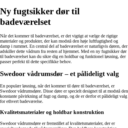
Ny fugtsikker dør til
badeværelset
Når det kommer til badeværelset, er det vigtigt at vælge de rigtige
materialer og produkter, der kan modstå den høje luftfugtighed og
damp i rummet. En central del af badeværelset er naturligvis døren, der
adskiller dette vådrum fra resten af hjemmet. Med en ny fugtsikker dør
til badeværelset kan du sikre dig en holdbar og funktionel løsning, der
passer perfekt til dette specifikke behov.
Swedoor vådrumsdør – et pålideligt valg
En populær løsning, når det kommer til døre til badeværelset, er
Swedoor vådrumsdøre. Disse døre er specielt designet til at modstå den
konstante påvirkning af fugt og damp, og de er derfor et pålideligt valg
for ethvert badeværelse.
Kvalitetsmaterialer og holdbar konstruktion
Swedoor vådrumsdøre er fremstillet af kvalitetsmaterialer, der er