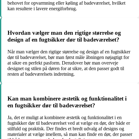
behovet for opvarmning eller køling af badeværelset, hvilket
kan resultere i lavere energiforbrug.
Hvordan vælger man den rigtige størrelse og
design af en fugtsikker dør til badeværelset?
Når man vælger den rigtige størrelse og design af en fugtsikker
dør til badeværelset, bør man først måle åbningen nøjagtigt for
at sikre en perfekt pasform. Derudover bør man overveje
designet og stilen på døren for at sikre, at den passer godt til
resten af badeværelsets indretning.
Kan man kombinere æstetik og funktionalitet i
en fugtsikker dør til badeværelset?
Ja, det er muligt at kombinere æstetik og funktionalitet i en
fugtsikker dør til badeværelset ved at vælge en dør, der både er
stilfuld og praktisk. Der findes et bredt udvalg af designs og
materialer at vælge imellem, så man kan finde en dør, der passer