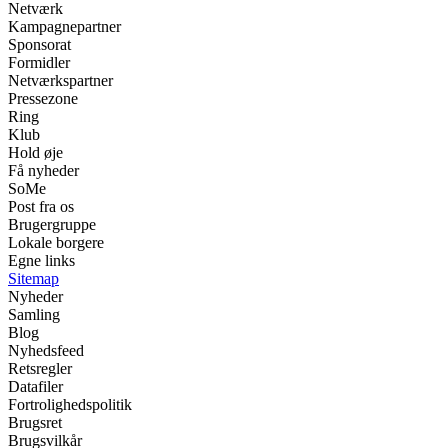
Netværk
Kampagnepartner
Sponsorat
Formidler
Netværkspartner
Pressezone
Ring
Klub
Hold øje
Få nyheder
SoMe
Post fra os
Brugergruppe
Lokale borgere
Egne links
Sitemap
Nyheder
Samling
Blog
Nyhedsfeed
Retsregler
Datafiler
Fortrolighedspolitik
Brugsret
Brugsvilkår