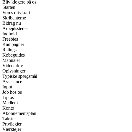
Bliv klogere på os
Starten
Vores drivkraft
Skribenterne
Bidrag nu
Arbejdssteder
Indhold
Freebies
Kampagner
Ratings
Købeguides
Manualer
Videoarkiv
Oplysninger
Typiske spørgsmål
Assistance
Input
Job hos os
Tip os
Medlem
Konto
Abonnementsplan
Takster
Privilegier
Værktøjer