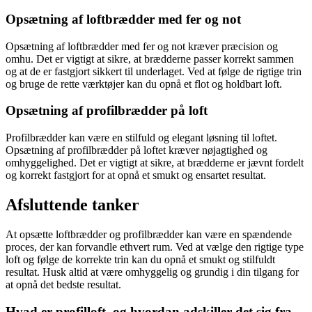
Opsætning af loftbrædder med fer og not
Opsætning af loftbrædder med fer og not kræver præcision og
omhu. Det er vigtigt at sikre, at brædderne passer korrekt sammen
og at de er fastgjort sikkert til underlaget. Ved at følge de rigtige trin
og bruge de rette værktøjer kan du opnå et flot og holdbart loft.
Opsætning af profilbrædder på loft
Profilbrædder kan være en stilfuld og elegant løsning til loftet.
Opsætning af profilbrædder på loftet kræver nøjagtighed og
omhyggelighed. Det er vigtigt at sikre, at brædderne er jævnt fordelt
og korrekt fastgjort for at opnå et smukt og ensartet resultat.
Afsluttende tanker
At opsætte loftbrædder og profilbrædder kan være en spændende
proces, der kan forvandle ethvert rum. Ved at vælge den rigtige type
loft og følge de korrekte trin kan du opnå et smukt og stilfuldt
resultat. Husk altid at være omhyggelig og grundig i din tilgang for
at opnå det bedste resultat.
Hvad er profilloft, og hvordan adskiller det sig fra