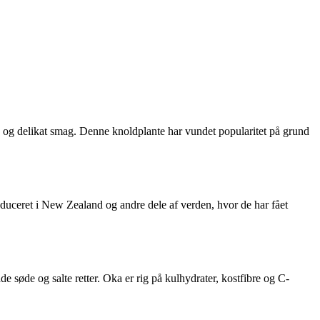
 og delikat smag. Denne knoldplante har vundet popularitet på grund
oduceret i New Zealand og andre dele af verden, hvor de har fået
e søde og salte retter. Oka er rig på kulhydrater, kostfibre og C-