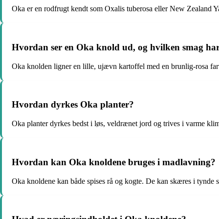
Oka er en rodfrugt kendt som Oxalis tuberosa eller New Zealand Y
Hvordan ser en Oka knold ud, og hvilken smag ha
Oka knolden ligner en lille, ujævn kartoffel med en brunlig-rosa far
Hvordan dyrkes Oka planter?
Oka planter dyrkes bedst i løs, veldrænet jord og trives i varme kl
Hvordan kan Oka knoldene bruges i madlavning?
Oka knoldene kan både spises rå og kogte. De kan skæres i tynde skiv