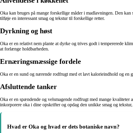
Anvendelse i køkkenet
Oka kan bruges på mange forskellige måder i madlavningen. Den kan spises
tilføje en interessant smag og tekstur til forskellige retter.
Dyrkning og høst
Oka er en relativt nem plante at dyrke og trives godt i tempererede klim
at forlænge holdbarheden.
Ernæringsmæssige fordele
Oka er en sund og nærende rodfrugt med et lavt kalorieindhold og en god
Afsluttende tanker
Oka er en spændende og velsmagende rodfrugt med mange kvaliteter at 
inkorporere oka i dine opskrifter og opdag den unikke smag og tekstur, 
Hvad er Oka og hvad er dets botaniske navn?