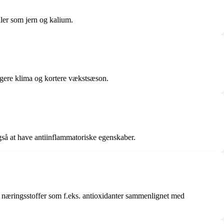
ler som jern og kalium.
igere klima og kortere vækstsæson.
gså at have antiinflammatoriske egenskaber.
se næringsstoffer som f.eks. antioxidanter sammenlignet med