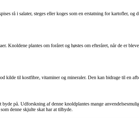
 rå i salater, steges eller koges som en erstatning for kartofler, og de
aer. Knoldene plantes om foråret og høstes om efteråret, når de er bleve
 kilde til kostfibre, vitaminer og mineraler. Den kan bidrage til en afb
byde på. Udforskning af denne knoldplantes mange anvendelsesmulighed
som denne skjulte skat har at tilbyde.