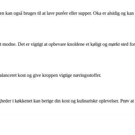
n kan også bruges til at lave puréer eller supper. Oka er alsidig og kan
t modne. Det er vigtigt at opbevare knoldene et køligt og mørkt sted for
alanceret kost og give kroppen vigtige næringsstoffer.
er i køkkenet kan berige din kost og kulinariske oplevelser. Prøv at