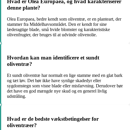
Hvad er Olea Europaea, og hvad karakteriserer
denne plante?
Olea Europaea, bedre kendt som oliventræ, er en planteart, der
stammer fra Middelhavsområdet. Den er kendt for sine
læderagtige blade, små hvide blomster og karakteristiske
olivenfrugter, der bruges til at udvinde olivenolie.
Hvordan kan man identificere et sundt
oliventræ?
Et sundt oliventræ har normalt en lige stamme med en glat bark
og tæt løv. Det bør ikke have synlige skadedyr eller
sygdomstegn som visne blade eller misfarvning. Derudover bør
det have en god mængde nye skud og en generel livlig
udstråling.
Hvad er de bedste vækstbetingelser for
oliventræer?