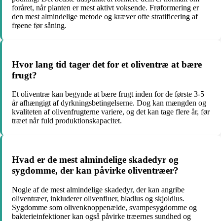
foråret, når planten er mest aktivt voksende. Frøformering er
den mest almindelige metode og kræver ofte stratificering af
frøene før såning.
Hvor lang tid tager det for et oliventræ at bære
frugt?
Et oliventræ kan begynde at bære frugt inden for de første 3-5
år afhængigt af dyrkningsbetingelserne. Dog kan mængden og
kvaliteten af olivenfrugterne variere, og det kan tage flere år, før
træet når fuld produktionskapacitet.
Hvad er de mest almindelige skadedyr og
sygdomme, der kan påvirke oliventræer?
Nogle af de mest almindelige skadedyr, der kan angribe
oliventræer, inkluderer olivenfluer, bladlus og skjoldlus.
Sygdomme som olivenknoppenælde, svampesygdomme og
bakterieinfektioner kan også påvirke træernes sundhed og