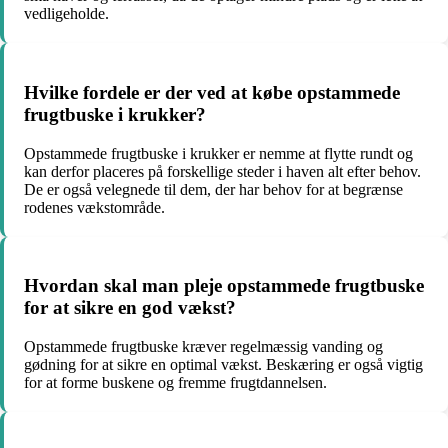
vedligeholde.
Hvilke fordele er der ved at købe opstammede
frugtbuske i krukker?
Opstammede frugtbuske i krukker er nemme at flytte rundt og
kan derfor placeres på forskellige steder i haven alt efter behov.
De er også velegnede til dem, der har behov for at begrænse
rodenes vækstområde.
Hvordan skal man pleje opstammede frugtbuske
for at sikre en god vækst?
Opstammede frugtbuske kræver regelmæssig vanding og
gødning for at sikre en optimal vækst. Beskæring er også vigtig
for at forme buskene og fremme frugtdannelsen.