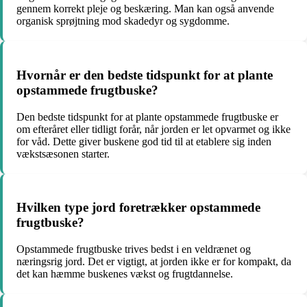
gennem korrekt pleje og beskæring. Man kan også anvende
organisk sprøjtning mod skadedyr og sygdomme.
Hvornår er den bedste tidspunkt for at plante
opstammede frugtbuske?
Den bedste tidspunkt for at plante opstammede frugtbuske er
om efteråret eller tidligt forår, når jorden er let opvarmet og ikke
for våd. Dette giver buskene god tid til at etablere sig inden
vækstsæsonen starter.
Hvilken type jord foretrækker opstammede
frugtbuske?
Opstammede frugtbuske trives bedst i en veldrænet og
næringsrig jord. Det er vigtigt, at jorden ikke er for kompakt, da
det kan hæmme buskenes vækst og frugtdannelse.