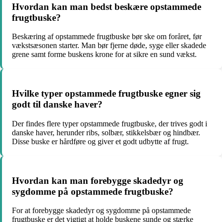
Hvordan kan man bedst beskære opstammede
frugtbuske?
Beskæring af opstammede frugtbuske bør ske om foråret, før
vækstsæsonen starter. Man bør fjerne døde, syge eller skadede
grene samt forme buskens krone for at sikre en sund vækst.
Hvilke typer opstammede frugtbuske egner sig
godt til danske haver?
Der findes flere typer opstammede frugtbuske, der trives godt i
danske haver, herunder ribs, solbær, stikkelsbær og hindbær.
Disse buske er hårdføre og giver et godt udbytte af frugt.
Hvordan kan man forebygge skadedyr og
sygdomme på opstammede frugtbuske?
For at forebygge skadedyr og sygdomme på opstammede
frugtbuske er det vigtigt at holde buskene sunde og stærke