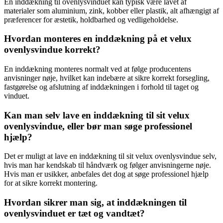
En inddækning til ovenlysvinduet kan typisk være lavet af
materialer som aluminium, zink, kobber eller plastik, alt afhængigt af
præferencer for æstetik, holdbarhed og vedligeholdelse.
Hvordan monteres en inddækning på et velux
ovenlysvindue korrekt?
En inddækning monteres normalt ved at følge producentens
anvisninger nøje, hvilket kan indebære at sikre korrekt forsegling,
fastgørelse og afslutning af inddækningen i forhold til taget og
vinduet.
Kan man selv lave en inddækning til sit velux
ovenlysvindue, eller bør man søge professionel
hjælp?
Det er muligt at lave en inddækning til sit velux ovenlysvindue selv,
hvis man har kendskab til håndværk og følger anvisningerne nøje.
Hvis man er usikker, anbefales det dog at søge professionel hjælp
for at sikre korrekt montering.
Hvordan sikrer man sig, at inddækningen til
ovenlysvinduet er tæt og vandtæt?