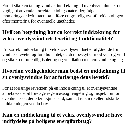
For at sikre en tæt og vandtæt inddækning til ovenlysvinduet er det
vigtigt at anvende korrekte tætningsmaterialer, følge
monteringsvejledningen og udføre en grundig test af inddækningen
efter montering for eventuelle utætheder.
Hvilken betydning har en korrekt inddækning for
velux ovenlysvinduets levetid og funktionalitet?
En korrekt inddækning til velux ovenlysvinduet er afgørende for
vinduets levetid og funktionalitet, da den beskytter mod vejr og vind
og sikrer en ordentlig isolering og ventilation mellem vindue og tag.
Hvordan vedligeholder man bedst en inddækning til
sit ovenlysvindue for at forlænge dens levetid?
For at forlænge levetiden på en inddækning til et ovenlysvindue
anbefales det at foretage regelmæssig rengøring og inspektion for
eventuelle skader eller tegn på slid, samt at reparere eller udskifte
inddækningen ved behov.
Kan en inddækning til et velux ovenlysvindue have
indflydelse på boligens energiforbrug?