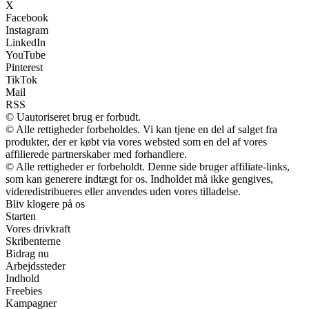
X
Facebook
Instagram
LinkedIn
YouTube
Pinterest
TikTok
Mail
RSS
© Uautoriseret brug er forbudt.
© Alle rettigheder forbeholdes. Vi kan tjene en del af salget fra
produkter, der er købt via vores websted som en del af vores
affilierede partnerskaber med forhandlere.
© Alle rettigheder er forbeholdt. Denne side bruger affiliate-links,
som kan generere indtægt for os. Indholdet må ikke gengives,
videredistribueres eller anvendes uden vores tilladelse.
Bliv klogere på os
Starten
Vores drivkraft
Skribenterne
Bidrag nu
Arbejdssteder
Indhold
Freebies
Kampagner