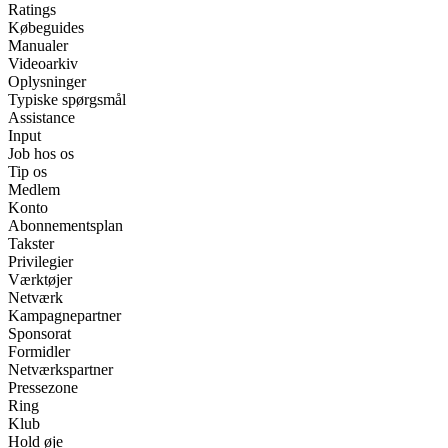
Ratings
Købeguides
Manualer
Videoarkiv
Oplysninger
Typiske spørgsmål
Assistance
Input
Job hos os
Tip os
Medlem
Konto
Abonnementsplan
Takster
Privilegier
Værktøjer
Netværk
Kampagnepartner
Sponsorat
Formidler
Netværkspartner
Pressezone
Ring
Klub
Hold øje