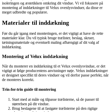
isoleringen og æstetikken omkring dit vindue. Vi vil fokusere på
montering af inddækninger til Velux ovenlysvinduer, da disse er
meget udbredte og populære.
Materialer til inddækning
Før du går igang med monteringen, er det vigtigt at have de rette
materialer klar. Du vil typisk bruge trælister, beslag, skruer,
tætningsmateriale og eventuelt maling afhængigt af dit valg af
inddækning.
Montering af Velux inddækning
Når du monterer en inddækning til et Velux ovenlysvindue, er det
vigtigt at følge producentens anvisninger nøje. Velux inddækninger
er designet specifikt til deres vinduer og vil derfor passe perfekt, når
de monteres korrekt.
Trin-for-trin guide til montering
Start med at måle og tilpasse trælisterne, så de passer til
størrelsen på dit vindue.
Brug beslagene til at fastgøre trælisterne på den rigtige