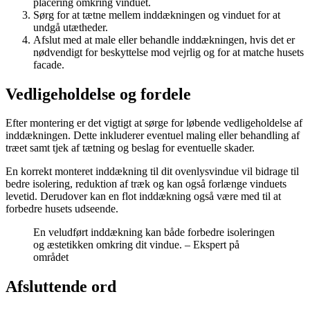
placering omkring vinduet.
Sørg for at tætne mellem inddækningen og vinduet for at
undgå utætheder.
Afslut med at male eller behandle inddækningen, hvis det er
nødvendigt for beskyttelse mod vejrlig og for at matche husets
facade.
Vedligeholdelse og fordele
Efter montering er det vigtigt at sørge for løbende vedligeholdelse af
inddækningen. Dette inkluderer eventuel maling eller behandling af
træet samt tjek af tætning og beslag for eventuelle skader.
En korrekt monteret inddækning til dit ovenlysvindue vil bidrage til
bedre isolering, reduktion af træk og kan også forlænge vinduets
levetid. Derudover kan en flot inddækning også være med til at
forbedre husets udseende.
En veludført inddækning kan både forbedre isoleringen
og æstetikken omkring dit vindue. – Ekspert på
området
Afsluttende ord