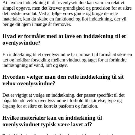
At lave en inddækning til dit ovenlysvindue kan være en relativt
simpel opgave, men det kræver grundighed og præcision for at sikre
det bedste resultat. Ved at følge vores guide og bruge de rette
materialer, kan du skabe en funktionel og flot inddækning, der vil
berige dit hjem i mange år fremover.
Hvad er formålet med at lave en inddækning til et
ovenlysvindue?
En inddækning til et ovenlysvindue har primært til formål at sikre en
tæt og holdbar forsegling mellem vinduet og taget for at forhindre
indtrængning af vand, luft og støv.
Hvordan vælger man den rette inddækning til sit
velux ovenlysvindue?
Det er vigtigt at vælge en inddækning, der passer specifikt til det
pågældende velux ovenlysvindue i forhold til størrelse, type og
årgang for at sikre en korrekt pasform og funktion.
Hvilke materialer kan en inddækning til
ovenlysvinduet typisk være lavet af?