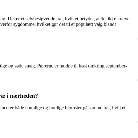
ing. Det er et selvbestøvende træ, hvilket betyder, at det ikke kræver
verfor sygdomme, hvilket gør det til et populært valg blandt
saftige og søde smag. Pærerne er modne til høst omkring september-
 træ i nærheden?
roducerer både hannlige og hunlige blomster på samme træ, hvilket