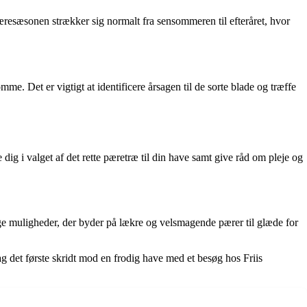
 Pæresæsonen strækker sig normalt fra sensommeren til efteråret, hvor
e. Det er vigtigt at identificere årsagen til de sorte blade og træffe
e dig i valget af det rette pæretræ til din have samt give råd om pleje og
ge muligheder, der byder på lækre og velsmagende pærer til glæde for
g det første skridt mod en frodig have med et besøg hos Friis