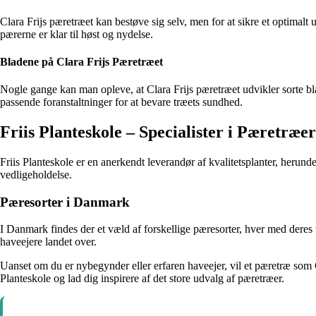
Clara Frijs pæretræet kan bestøve sig selv, men for at sikre et optimalt
pærerne er klar til høst og nydelse.
Bladene på Clara Frijs Pæretræet
Nogle gange kan man opleve, at Clara Frijs pæretræet udvikler sorte blad
passende foranstaltninger for at bevare træets sundhed.
Friis Planteskole – Specialister i Pæretræer
Friis Planteskole er en anerkendt leverandør af kvalitetsplanter, herunder 
vedligeholdelse.
Pæresorter i Danmark
I Danmark findes der et væld af forskellige pæresorter, hver med deres
haveejere landet over.
Uanset om du er nybegynder eller erfaren haveejer, vil et pæretræ som C
Planteskole og lad dig inspirere af det store udvalg af pæretræer.