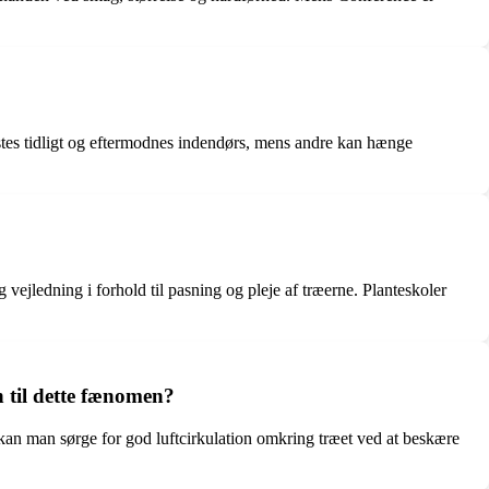
stes tidligt og eftermodnes indendørs, mens andre kan hænge
 vejledning i forhold til pasning og pleje af træerne. Planteskoler
 til dette fænomen?
kan man sørge for god luftcirkulation omkring træet ved at beskære