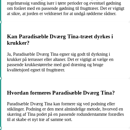
regelmæssig vanding især i tørre perioder og eventuel gødning
om foråret med en passende gødning til frugttræer. Det er vigtigt
at sikre, at jorden er veldrænet for at undgå rødderne rådner.
Kan Paradisæble Dværg Tina-træet dyrkes i
krukker?
Ja, Paradisæble Dværg Tina egner sig godt til dyrkning i
krukker på terrasser eller altaner. Det er vigtigt at vælge en
passende krukkestørrelse med god dræning og bruge
kvalitetsjord egnet til frugttræer.
Hvordan formeres Paradisæble Dværg Tina?
Paradisæble Dværg Tina kan formere sig ved podning eller
stiklinger. Podning er den mest almindelige metode, hvorved en
skæring af Tina podet på en passende rodunderstamme forædles
til at skabe et nyt træ af samme sort.