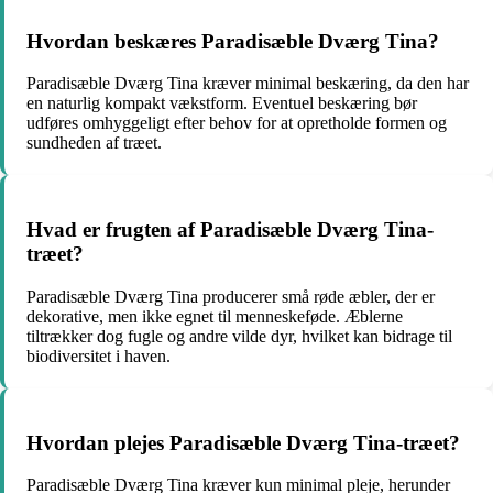
Hvordan beskæres Paradisæble Dværg Tina?
Paradisæble Dværg Tina kræver minimal beskæring, da den har
en naturlig kompakt vækstform. Eventuel beskæring bør
udføres omhyggeligt efter behov for at opretholde formen og
sundheden af træet.
Hvad er frugten af Paradisæble Dværg Tina-
træet?
Paradisæble Dværg Tina producerer små røde æbler, der er
dekorative, men ikke egnet til menneskeføde. Æblerne
tiltrækker dog fugle og andre vilde dyr, hvilket kan bidrage til
biodiversitet i haven.
Hvordan plejes Paradisæble Dværg Tina-træet?
Paradisæble Dværg Tina kræver kun minimal pleje, herunder