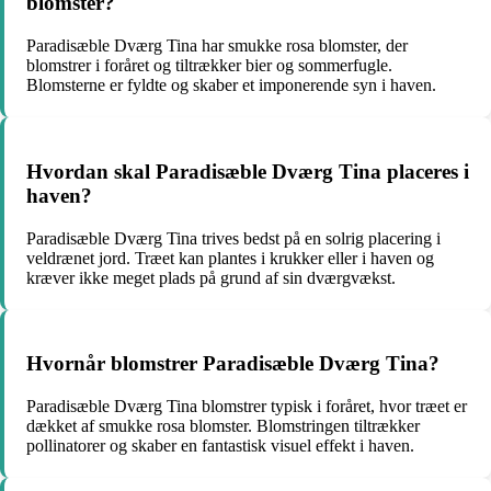
blomster?
Paradisæble Dværg Tina har smukke rosa blomster, der
blomstrer i foråret og tiltrækker bier og sommerfugle.
Blomsterne er fyldte og skaber et imponerende syn i haven.
Hvordan skal Paradisæble Dværg Tina placeres i
haven?
Paradisæble Dværg Tina trives bedst på en solrig placering i
veldrænet jord. Træet kan plantes i krukker eller i haven og
kræver ikke meget plads på grund af sin dværgvækst.
Hvornår blomstrer Paradisæble Dværg Tina?
Paradisæble Dværg Tina blomstrer typisk i foråret, hvor træet er
dækket af smukke rosa blomster. Blomstringen tiltrækker
pollinatorer og skaber en fantastisk visuel effekt i haven.