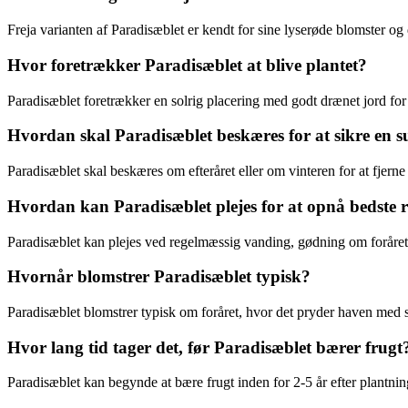
Freja varianten af Paradisæblet er kendt for sine lyserøde blomster og
Hvor foretrækker Paradisæblet at blive plantet?
Paradisæblet foretrækker en solrig placering med godt drænet jord for a
Hvordan skal Paradisæblet beskæres for at sikre en 
Paradisæblet skal beskæres om efteråret eller om vinteren for at fje
Hvordan kan Paradisæblet plejes for at opnå bedste 
Paradisæblet kan plejes ved regelmæssig vanding, gødning om foråret
Hvornår blomstrer Paradisæblet typisk?
Paradisæblet blomstrer typisk om foråret, hvor det pryder haven med
Hvor lang tid tager det, før Paradisæblet bærer frugt
Paradisæblet kan begynde at bære frugt inden for 2-5 år efter plantnin