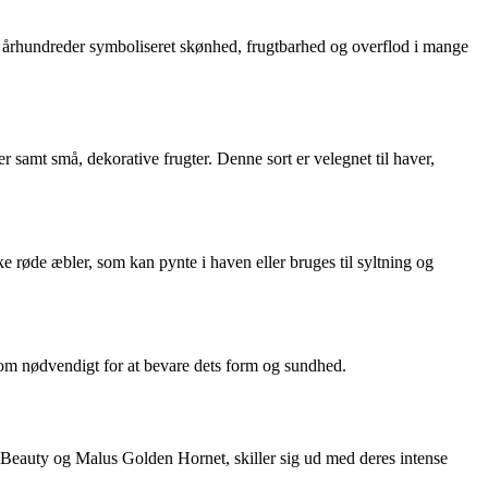
m århundreder symboliseret skønhed, frugtbarhed og overflod i mange
r samt små, dekorative frugter. Denne sort er velegnet til haver,
e røde æbler, som kan pynte i haven eller bruges til syltning og
t om nødvendigt for at bevare dets form og sundhed.
 Beauty og Malus Golden Hornet, skiller sig ud med deres intense