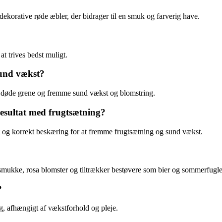
 dekorative røde æbler, der bidrager til en smuk og farverig have.
t trives bedst muligt.
sund vækst?
rne døde grene og fremme sund vækst og blomstring.
resultat med frugtsætning?
 og korrekt beskæring for at fremme frugtsætning og sund vækst.
 smukke, rosa blomster og tiltrækker bestøvere som bier og sommerfugle
?
g, afhængigt af vækstforhold og pleje.