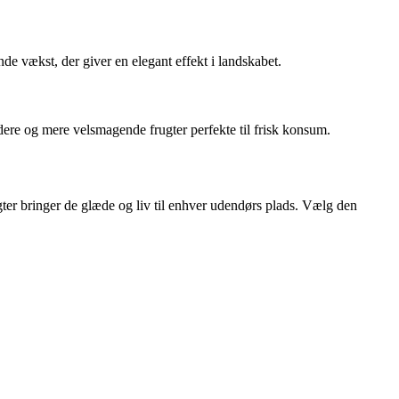
de vækst, der giver en elegant effekt i landskabet.
dere og mere velsmagende frugter perfekte til frisk konsum.
gter bringer de glæde og liv til enhver udendørs plads. Vælg den