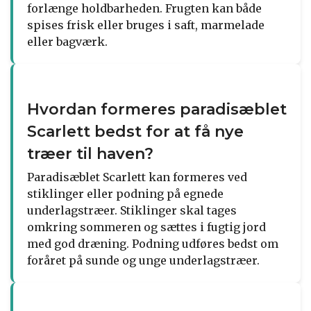
forlænge holdbarheden. Frugten kan både
spises frisk eller bruges i saft, marmelade
eller bagværk.
Hvordan formeres paradisæblet
Scarlett bedst for at få nye
træer til haven?
Paradisæblet Scarlett kan formeres ved
stiklinger eller podning på egnede
underlagstræer. Stiklinger skal tages
omkring sommeren og sættes i fugtig jord
med god dræning. Podning udføres bedst om
foråret på sunde og unge underlagstræer.