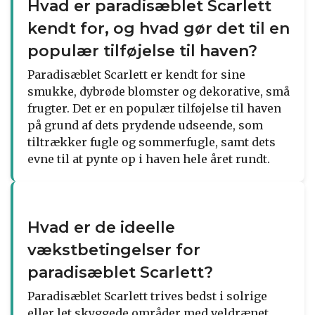
Hvad er paradisæblet Scarlett
kendt for, og hvad gør det til en
populær tilføjelse til haven?
Paradisæblet Scarlett er kendt for sine
smukke, dybrøde blomster og dekorative, små
frugter. Det er en populær tilføjelse til haven
på grund af dets prydende udseende, som
tiltrækker fugle og sommerfugle, samt dets
evne til at pynte op i haven hele året rundt.
Hvad er de ideelle
vækstbetingelser for
paradisæblet Scarlett?
Paradisæblet Scarlett trives bedst i solrige
eller let skyggede områder med veldrænet