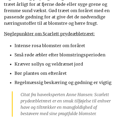
træet årligt for at fjerne døde eller syge grene og
fremme sund vækst. Gød træet om foråret med en
passende gødning for at give det de nødvendige
næringsstoffer til at blomstre og bære frugt.
Nøglepunkter om Scarlett prydeæbletræet:
Intense rosa blomster om foråret
Små røde æbler efter blomstringsperioden
Kræver sollys og veldrænet jord
Bør plantes om efteråret
Regelmæssig beskæring og gødning er vigtig
Citat fra haveeksperten Anne Hansen: Scarlett
prydeæbletræet er en smuk tilføjelse til enhver
have og tiltrækker en mangfoldighed af
bestøvere med sine pragtfulde blomster.