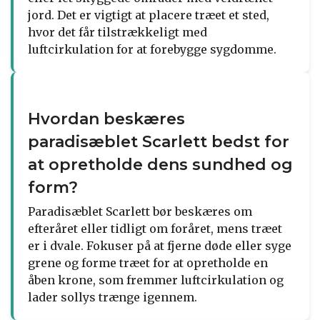
jord. Det er vigtigt at placere træet et sted,
hvor det får tilstrækkeligt med
luftcirkulation for at forebygge sygdomme.
Hvordan beskæres
paradisæblet Scarlett bedst for
at opretholde dens sundhed og
form?
Paradisæblet Scarlett bør beskæres om
efteråret eller tidligt om foråret, mens træet
er i dvale. Fokuser på at fjerne døde eller syge
grene og forme træet for at opretholde en
åben krone, som fremmer luftcirkulation og
lader sollys trænge igennem.