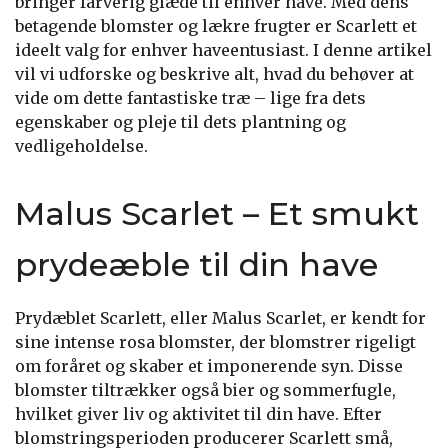
bringer farverig glæde til enhver have. Med dens
betagende blomster og lækre frugter er Scarlett et
ideelt valg for enhver haveentusiast. I denne artikel
vil vi udforske og beskrive alt, hvad du behøver at
vide om dette fantastiske træ – lige fra dets
egenskaber og pleje til dets plantning og
vedligeholdelse.
Malus Scarlet – Et smukt
prydeæble til din have
Prydæblet Scarlett, eller Malus Scarlet, er kendt for
sine intense rosa blomster, der blomstrer rigeligt
om foråret og skaber et imponerende syn. Disse
blomster tiltrækker også bier og sommerfugle,
hvilket giver liv og aktivitet til din have. Efter
blomstringsperioden producerer Scarlett små,