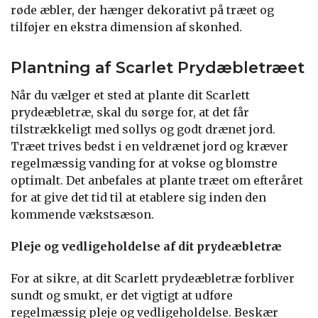
røde æbler, der hænger dekorativt på træet og
tilføjer en ekstra dimension af skønhed.
Plantning af Scarlet Prydæbletræet
Når du vælger et sted at plante dit Scarlett
prydeæbletræ, skal du sørge for, at det får
tilstrækkeligt med sollys og godt drænet jord.
Træet trives bedst i en veldrænet jord og kræver
regelmæssig vanding for at vokse og blomstre
optimalt. Det anbefales at plante træet om efteråret
for at give det tid til at etablere sig inden den
kommende vækstsæson.
Pleje og vedligeholdelse af dit prydeæbletræ
For at sikre, at dit Scarlett prydeæbletræ forbliver
sundt og smukt, er det vigtigt at udføre
regelmæssig pleje og vedligeholdelse. Beskær