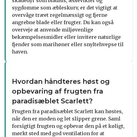
skadedyr som bladlus, æblevikler og
sygdomme som æbleskurv, er det vigtigt at
overvåge træet regelmæssigt og fjerne
angrebne blade eller frugter. Du kan også
overveje at anvende miljøvenlige
bekæmpelsesmidler eller invitere naturlige
fjender som marihøner eller snyltehvepse til
haven.
Hvordan håndteres høst og
opbevaring af frugten fra
paradisæblet Scarlett?
Frugten fra paradisæblet Scarlett kan høstes,
når den er moden og let slipper grene. Saml
forsigtigt frugten og opbevar den på et køligt,
mørkt sted med god ventilation for at