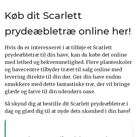
Køb dit Scarlett
prydeæbletræ online her!
Hvis du er interesseret i at tilføje et Scarlett
prydeæbletræ til din have, kan du købe det online
med lethed og bekvemmelighed. Flere planteskoler
og havecentre tilbyder træet til salg online med
levering direkte til din dør. Gør din have endnu
smukkere med dette fantastiske træ, der vil bringe
glæde og farve til din udendørs oase.
Så skynd dig at bestille dit Scarlett prydeæbletræ i
dag og glæd dig til at nyde dets skønhed i din have!