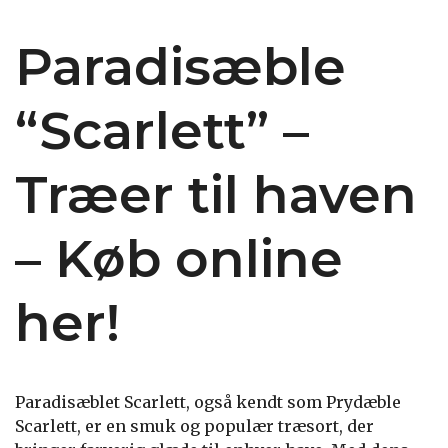
Paradisæble
“Scarlett” –
Træer til haven
– Køb online
her!
Paradisæblet Scarlett, også kendt som Prydæble
Scarlett, er en smuk og populær træsort, der