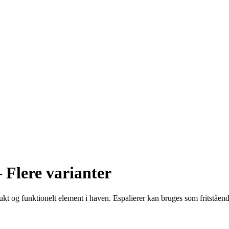
 Flere varianter
kt og funktionelt element i haven. Espalierer kan bruges som fritståend