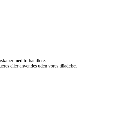
nerskaber med forhandlere.
ueres eller anvendes uden vores tilladelse.