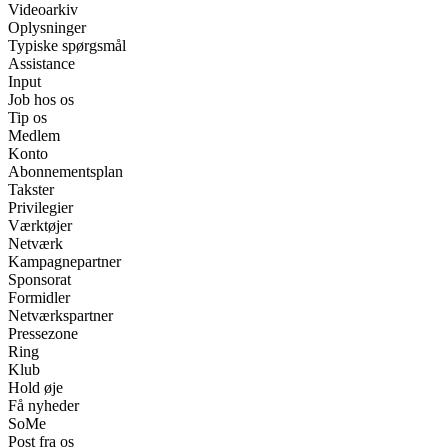
Videoarkiv
Oplysninger
Typiske spørgsmål
Assistance
Input
Job hos os
Tip os
Medlem
Konto
Abonnementsplan
Takster
Privilegier
Værktøjer
Netværk
Kampagnepartner
Sponsorat
Formidler
Netværkspartner
Pressezone
Ring
Klub
Hold øje
Få nyheder
SoMe
Post fra os