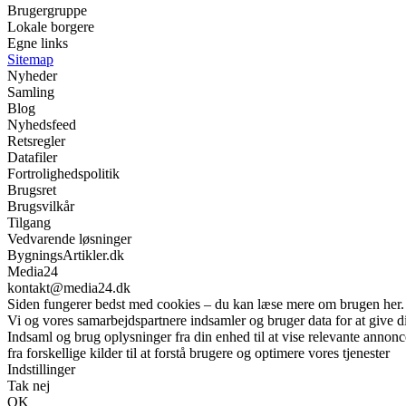
Brugergruppe
Lokale borgere
Egne links
Sitemap
Nyheder
Samling
Blog
Nyhedsfeed
Retsregler
Datafiler
Fortrolighedspolitik
Brugsret
Brugsvilkår
Tilgang
Vedvarende løsninger
BygningsArtikler.dk
Media24
kontakt@media24.dk
Siden fungerer bedst med cookies – du kan læse mere om brugen her.
Vi og vores samarbejdspartnere indsamler og bruger data for at give di
Indsaml og brug oplysninger fra din enhed til at vise relevante annonc
fra forskellige kilder til at forstå brugere og optimere vores tjenester
Indstillinger
Tak nej
OK