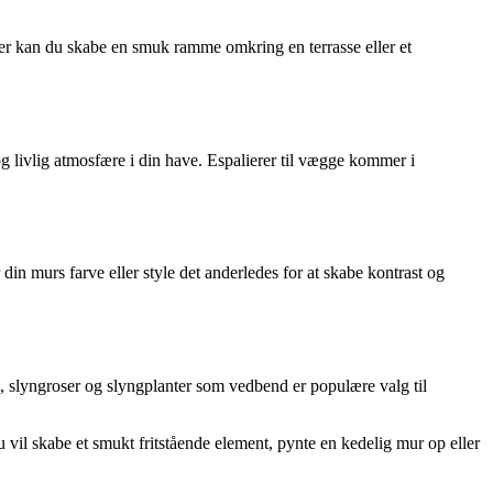
lier kan du skabe en smuk ramme omkring en terrasse eller et
g livlig atmosfære i din have. Espalierer til vægge kommer i
din murs farve eller style det anderledes for at skabe kontrast og
tis, slyngroser og slyngplanter som vedbend er populære valg til
 vil skabe et smukt fritstående element, pynte en kedelig mur op eller