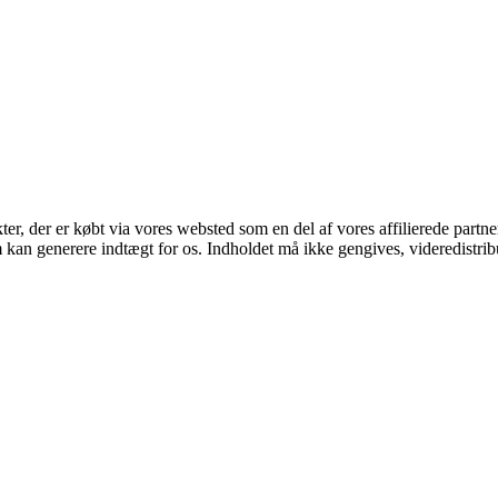
kter, der er købt via vores websted som en del af vores affilierede part
m kan generere indtægt for os. Indholdet må ikke gengives, videredistrib