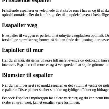
Fritstående espalierer er velegnede til at skabe rum i haven og til at
opholdsområde, eller du kan bruge det til at opdele haven i forskellig
Esapalier væg
Et espalier til væggen er perfekt til at udnytte vægpladsen optimalt
forskellige størrelser og former, så du kan finde den løsning, der passe
Esplalier til mur
Har du en mur, du gerne vil gøre lidt mere levende og dekorativ, kan et
interesse. Espalierer til mure er også velegnede til at skjule grimme mur
Blomster til espalier
Når du har investeret i et smukt espalier, er det vigtigt at vælge de ri
espalierer. Disse planter skaber smukke og fyldige effekter og bidrager 
Peacock Espalier i mørkegrøn fås i flere varianter, og du kan nemt fin
skabe en grøn væg, kan et espalier være løsningen.