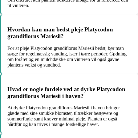
til vinteren.
Hvordan kan man bedst pleje Platycodon
grandiflorus Mariesii?
For at pleje Platycodon grandiflorus Mariesii bedst, bør man
sørge for regelmæssig vanding, især i tørre perioder. Gødning
om foråret og en mulchdække om vinteren vil også gavne
plantens vækst og sundhed.
Hvad er nogle fordele ved at dyrke Platycodon
grandiflorus Mariesii i haven?
At dyrke Platycodon grandiflorus Mariesii i haven bringer
glæde med sine smukke blomster, tiltrækker bestøvere og
sommerfugle samt kræver minimal pleje. Planten er også
hårdfør og kan trives i mange forskellige haver.