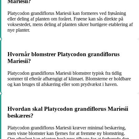
Mariesii?
Platycodon grandiflorus Mariesii kan formeres ved frøsåning
eller deling af planten om foråret. Frøene kan sås direkte på
voksestedet, mens deling af planten sikrer hurtigere etablering af
nye planter.
Hvornår blomstrer Platycodon grandiflorus
Mariesii?
Platycodon grandiflorus Mariesii blomstrer typisk fra tidlig
sommer til efterår afhængigt af klimaet. Blomsterne er holdbare
og kan bruges til afskæring eller som prydvækst i haven.
Hvordan skal Platycodon grandiflorus Mariesii
beskæres?
Platycodon grandiflorus Mariesii kræver minimal beskæring,
men visne blomster kan fjernes for at fremme ny blomstring.
Om efteråret kan planten beskæres tilbage for at forberede den