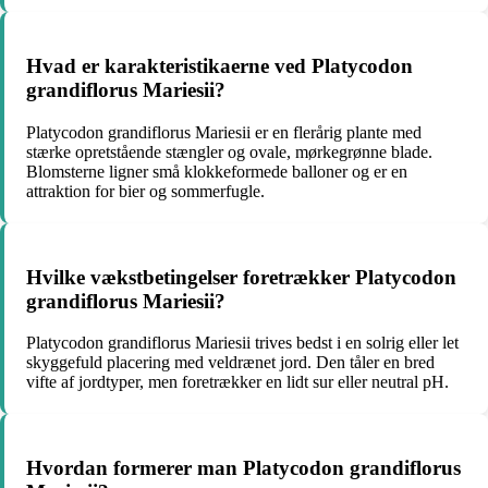
Hvad er karakteristikaerne ved Platycodon
grandiflorus Mariesii?
Platycodon grandiflorus Mariesii er en flerårig plante med
stærke opretstående stængler og ovale, mørkegrønne blade.
Blomsterne ligner små klokkeformede balloner og er en
attraktion for bier og sommerfugle.
Hvilke vækstbetingelser foretrækker Platycodon
grandiflorus Mariesii?
Platycodon grandiflorus Mariesii trives bedst i en solrig eller let
skyggefuld placering med veldrænet jord. Den tåler en bred
vifte af jordtyper, men foretrækker en lidt sur eller neutral pH.
Hvordan formerer man Platycodon grandiflorus