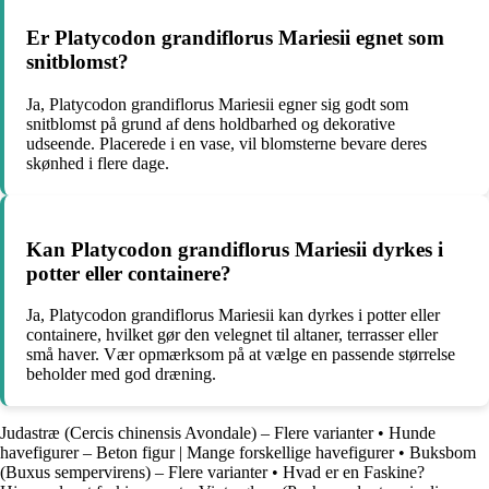
Er Platycodon grandiflorus Mariesii egnet som
snitblomst?
Ja, Platycodon grandiflorus Mariesii egner sig godt som
snitblomst på grund af dens holdbarhed og dekorative
udseende. Placerede i en vase, vil blomsterne bevare deres
skønhed i flere dage.
Kan Platycodon grandiflorus Mariesii dyrkes i
potter eller containere?
Ja, Platycodon grandiflorus Mariesii kan dyrkes i potter eller
containere, hvilket gør den velegnet til altaner, terrasser eller
små haver. Vær opmærksom på at vælge en passende størrelse
beholder med god dræning.
Judastræ (Cercis chinensis Avondale) – Flere varianter
•
Hunde
havefigurer – Beton figur | Mange forskellige havefigurer
•
Buksbom
(Buxus sempervirens) – Flere varianter
•
Hvad er en Faskine?