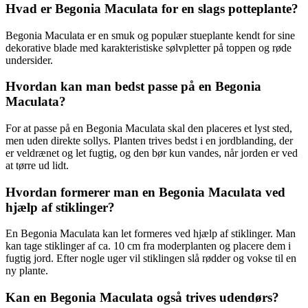
Hvad er Begonia Maculata for en slags potteplante?
Begonia Maculata er en smuk og populær stueplante kendt for sine
dekorative blade med karakteristiske sølvpletter på toppen og røde
undersider.
Hvordan kan man bedst passe på en Begonia
Maculata?
For at passe på en Begonia Maculata skal den placeres et lyst sted,
men uden direkte sollys. Planten trives bedst i en jordblanding, der
er veldrænet og let fugtig, og den bør kun vandes, når jorden er ved
at tørre ud lidt.
Hvordan formerer man en Begonia Maculata ved
hjælp af stiklinger?
En Begonia Maculata kan let formeres ved hjælp af stiklinger. Man
kan tage stiklinger af ca. 10 cm fra moderplanten og placere dem i
fugtig jord. Efter nogle uger vil stiklingen slå rødder og vokse til en
ny plante.
Kan en Begonia Maculata også trives udendørs?