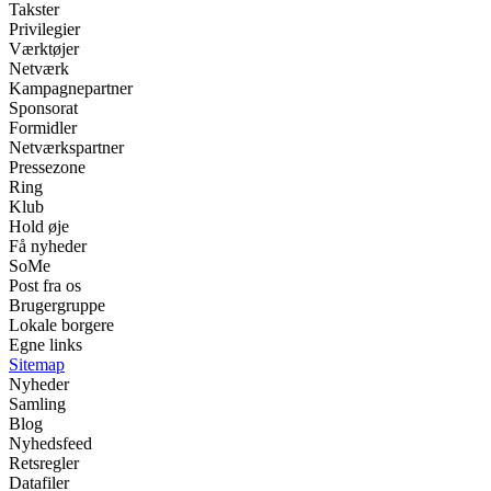
Takster
Privilegier
Værktøjer
Netværk
Kampagnepartner
Sponsorat
Formidler
Netværkspartner
Pressezone
Ring
Klub
Hold øje
Få nyheder
SoMe
Post fra os
Brugergruppe
Lokale borgere
Egne links
Sitemap
Nyheder
Samling
Blog
Nyhedsfeed
Retsregler
Datafiler