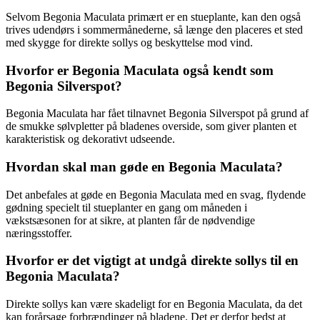
Selvom Begonia Maculata primært er en stueplante, kan den også
trives udendørs i sommermånederne, så længe den placeres et sted
med skygge for direkte sollys og beskyttelse mod vind.
Hvorfor er Begonia Maculata også kendt som
Begonia Silverspot?
Begonia Maculata har fået tilnavnet Begonia Silverspot på grund af
de smukke sølvpletter på bladenes overside, som giver planten et
karakteristisk og dekorativt udseende.
Hvordan skal man gøde en Begonia Maculata?
Det anbefales at gøde en Begonia Maculata med en svag, flydende
gødning specielt til stueplanter en gang om måneden i
vækstsæsonen for at sikre, at planten får de nødvendige
næringsstoffer.
Hvorfor er det vigtigt at undgå direkte sollys til en
Begonia Maculata?
Direkte sollys kan være skadeligt for en Begonia Maculata, da det
kan forårsage forbrændinger på bladene. Det er derfor bedst at