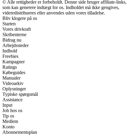
© Alle rettigheder er forbeholdt. Denne side bruger affiliate-links,
som kan generere indtægt for os. Indholdet må ikke gengives,
videredistribueres eller anvendes uden vores tilladelse.
Bliv klogere på os
Starten
Vores drivkraft
Skribenterne
Bidrag nu
Arbejdssteder
Indhold
Freebies
Kampagner
Ratings
Købeguides
Manualer
Videoarkiv
Oplysninger
Typiske spørgsmål
Assistance
Input
Job hos os
Tip os
Medlem
Konto
Abonnementsplan