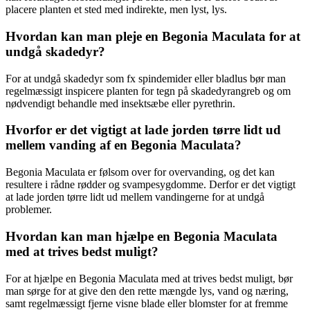
placere planten et sted med indirekte, men lyst, lys.
Hvordan kan man pleje en Begonia Maculata for at
undgå skadedyr?
For at undgå skadedyr som fx spindemider eller bladlus bør man
regelmæssigt inspicere planten for tegn på skadedyrangreb og om
nødvendigt behandle med insektsæbe eller pyrethrin.
Hvorfor er det vigtigt at lade jorden tørre lidt ud
mellem vanding af en Begonia Maculata?
Begonia Maculata er følsom over for overvanding, og det kan
resultere i rådne rødder og svampesygdomme. Derfor er det vigtigt
at lade jorden tørre lidt ud mellem vandingerne for at undgå
problemer.
Hvordan kan man hjælpe en Begonia Maculata
med at trives bedst muligt?
For at hjælpe en Begonia Maculata med at trives bedst muligt, bør
man sørge for at give den den rette mængde lys, vand og næring,
samt regelmæssigt fjerne visne blade eller blomster for at fremme