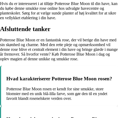
Hvis du er interesseret i at tilføje Potterose Blue Moon til din have, kan
du købe denne smukke rose online hos udvalgte havecentre og
planteskoler. Sørg for at vælge sunde planter af høj kvalitet for at sikre
en vellykket etablering i din have.
Afsluttende tanker
Potterose Blue Moon er en fantastisk rose, der vil berige din have med
sin skønhed og charme. Med den rette pleje og opmærksomhed vil
denne rose blive et centralt element i din have og bringe glæde i mange
år fremover. Så hvorfor vente? Køb Potterose Blue Moon i dag og
oplev magien af denne unikke og smukke rose.
Hvad karakteriserer Potterose Blue Moon rosen?
Potterose Blue Moon rosen er kendt for sine smukke, store
blomster med en unik blå-lilla farve, som gør den til en yndet
favorit blandt rosenelskere verden over.