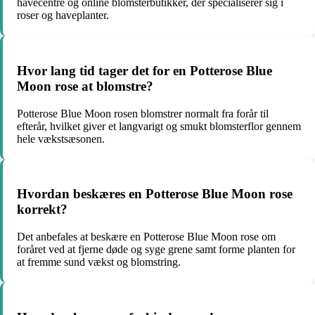
havecentre og online blomsterbutikker, der specialiserer sig i
roser og haveplanter.
Hvor lang tid tager det for en Potterose Blue
Moon rose at blomstre?
Potterose Blue Moon rosen blomstrer normalt fra forår til
efterår, hvilket giver et langvarigt og smukt blomsterflor gennem
hele vækstsæsonen.
Hvordan beskæres en Potterose Blue Moon rose
korrekt?
Det anbefales at beskære en Potterose Blue Moon rose om
foråret ved at fjerne døde og syge grene samt forme planten for
at fremme sund vækst og blomstring.