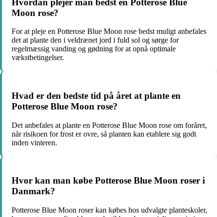
Hvordan plejer man bedst en Potterose Blue
Moon rose?
For at pleje en Potterose Blue Moon rose bedst muligt anbefales
det at plante den i veldrænet jord i fuld sol og sørge for
regelmæssig vanding og gødning for at opnå optimale
vækstbetingelser.
Hvad er den bedste tid på året at plante en
Potterose Blue Moon rose?
Det anbefales at plante en Potterose Blue Moon rose om foråret,
når risikoen for frost er ovre, så planten kan etablere sig godt
inden vinteren.
Hvor kan man købe Potterose Blue Moon roser i
Danmark?
Potterose Blue Moon roser kan købes hos udvalgte planteskoler,