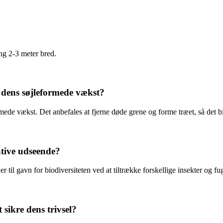
ng 2-3 meter bred.
 dens søjleformede vækst?
ede vækst. Det anbefales at fjerne døde grene og forme træet, så det b
tive udseende?
il gavn for biodiversiteten ved at tiltrække forskellige insekter og fug
sikre dens trivsel?