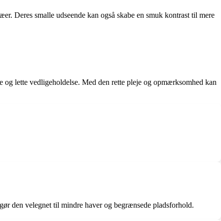
ræer. Deres smalle udseende kan også skabe en smuk kontrast til mere
ende og lette vedligeholdelse. Med den rette pleje og opmærksomhed kan
 gør den velegnet til mindre haver og begrænsede pladsforhold.