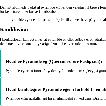
Den søjleformede vækst af pyramide-eg gør den velegnet til brug i form
buskede træer eller buske i landskabet.
Pyramide-eg er en fantastisk tilføjelse til enhver have på grund
Konklusion
I konklusionen kan det siges, at pyramide-eg eller søjleeg er en attrak
dette træ blive et smukt og varigt element i ethvert udendørs rum.
Hvad er Pyramide-eg (Quercus robur Fastigiata)?
Pyramide-eg er en form af eg, der også kendes som søjleeg på grun
Hvad kendetegner Pyramide-egen i forhold til en al
Pyramide-egen adskiller sig fra en almindelig eg ved dens søjlefor