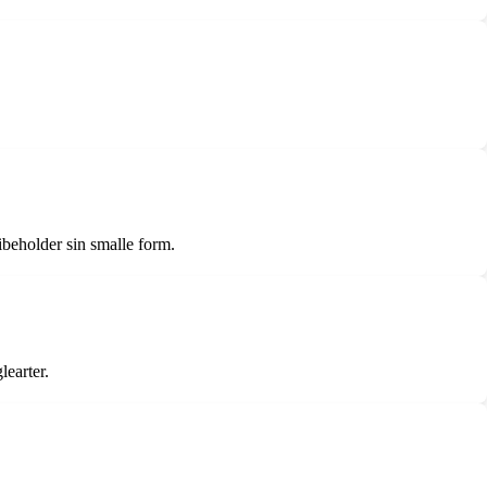
ibeholder sin smalle form.
learter.