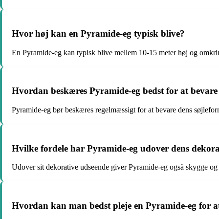
Hvor høj kan en Pyramide-eg typisk blive?
En Pyramide-eg kan typisk blive mellem 10-15 meter høj og omkri
Hvordan beskæres Pyramide-eg bedst for at bevare
Pyramide-eg bør beskæres regelmæssigt for at bevare dens søjleform
Hvilke fordele har Pyramide-eg udover dens dekora
Udover sit dekorative udseende giver Pyramide-eg også skygge og er t
Hvordan kan man bedst pleje en Pyramide-eg for at 