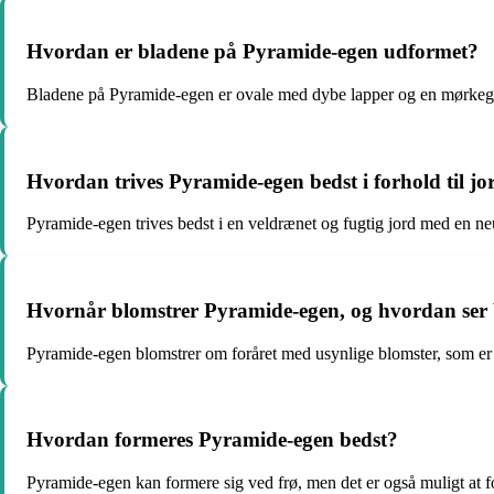
Hvordan er bladene på Pyramide-egen udformet?
Bladene på Pyramide-egen er ovale med dybe lapper og en mørkegrøn
Hvordan trives Pyramide-egen bedst i forhold til j
Pyramide-egen trives bedst i en veldrænet og fugtig jord med en neu
Hvornår blomstrer Pyramide-egen, og hvordan ser
Pyramide-egen blomstrer om foråret med usynlige blomster, som er 
Hvordan formeres Pyramide-egen bedst?
Pyramide-egen kan formere sig ved frø, men det er også muligt at fo