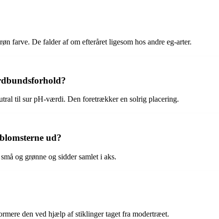
 farve. De falder af om efteråret ligesom hos andre eg-arter.
ordbundsforhold?
tral til sur pH-værdi. Den foretrækker en solrig placering.
 blomsterne ud?
små og grønne og sidder samlet i aks.
rmere den ved hjælp af stiklinger taget fra modertræet.