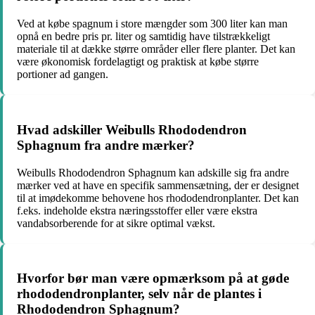
Ved at købe spagnum i store mængder som 300 liter kan man
opnå en bedre pris pr. liter og samtidig have tilstrækkeligt
materiale til at dække større områder eller flere planter. Det kan
være økonomisk fordelagtigt og praktisk at købe større
portioner ad gangen.
Hvad adskiller Weibulls Rhododendron
Sphagnum fra andre mærker?
Weibulls Rhododendron Sphagnum kan adskille sig fra andre
mærker ved at have en specifik sammensætning, der er designet
til at imødekomme behovene hos rhododendronplanter. Det kan
f.eks. indeholde ekstra næringsstoffer eller være ekstra
vandabsorberende for at sikre optimal vækst.
Hvorfor bør man være opmærksom på at gøde
rhododendronplanter, selv når de plantes i
Rhododendron Sphagnum?