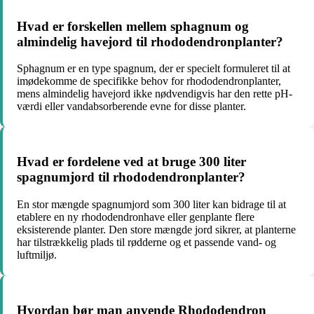
Hvad er forskellen mellem sphagnum og
almindelig havejord til rhododendronplanter?
Sphagnum er en type spagnum, der er specielt formuleret til at
imødekomme de specifikke behov for rhododendronplanter,
mens almindelig havejord ikke nødvendigvis har den rette pH-
værdi eller vandabsorberende evne for disse planter.
Hvad er fordelene ved at bruge 300 liter
spagnumjord til rhododendronplanter?
En stor mængde spagnumjord som 300 liter kan bidrage til at
etablere en ny rhododendronhave eller genplante flere
eksisterende planter. Den store mængde jord sikrer, at planterne
har tilstrækkelig plads til rødderne og et passende vand- og
luftmiljø.
Hvordan bør man anvende Rhododendron