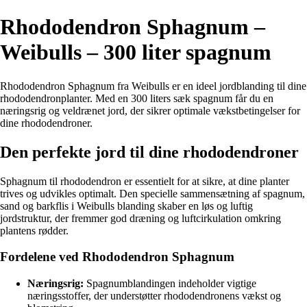
Rhododendron Sphagnum –
Weibulls – 300 liter spagnum
Rhododendron Sphagnum fra Weibulls er en ideel jordblanding til dine
rhododendronplanter. Med en 300 liters sæk spagnum får du en
næringsrig og veldrænet jord, der sikrer optimale vækstbetingelser for
dine rhododendroner.
Den perfekte jord til dine rhododendroner
Sphagnum til rhododendron er essentielt for at sikre, at dine planter
trives og udvikles optimalt. Den specielle sammensætning af spagnum,
sand og barkflis i Weibulls blanding skaber en løs og luftig
jordstruktur, der fremmer god dræning og luftcirkulation omkring
plantens rødder.
Fordelene ved Rhododendron Sphagnum
Næringsrig:
Spagnumblandingen indeholder vigtige
næringsstoffer, der understøtter rhododendronens vækst og