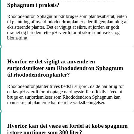
Sphagnum i praksis?
Rhododendron Sphagnum bør bruges som plantesubstrat, enten
til plantning af nye rhododendronplanter eller til genplantning af
eksisterende planter. Det er vigtigt at sikre, at jorden er godt
drænet og har den rette pH-værdi for at sikre sund vækst og
blomstring.
Hvorfor er det vigtigt at anvende en
surjordsmikser som Rhododendron Sphagnum
til rhododendronplanter?
Rhododendronplanter trives bedst i surjord, da de har brug for
en lav pH-værdi for at optage næringsstoffer effektivt. Ved at
bruge en surjordsmikser som Rhododendron Sphagnum kan
man sikre, at planterne har de rette vækstbetingelser.
Hvorfor kan det være en fordel at købe spagnum
i store portioner som 300 liter?