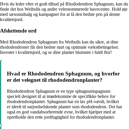
Hvis du leder efter et godt tilbud på Rhododendron Sphagnum, kan du
finde det hos Weibulls og andre velrenommerede havecentre. Hold øje
med sæsonudsalg og kampagner for at få den bedste pris på denne
kvalitetsjord.
Afsluttende ord
Med Rhododendron Sphagnum fra Weibulls kan du sikre, at dine
rhododendroner får den bedste start og optimale vækstbetingelser.
Invester i kvalitetsjord, og se dine planter blomstre i fuldt flor!
Hvad er Rhododendron Sphagnum, og hvorfor
er det velegnet til rhododendronplanter?
Rhododendron Sphagnum er en type sphagnumspagnum
specielt designet til at imødekomme de specifikke behov for
rhododendronplanter. Sphagnum har en lav pH-værdi, hvilket
er ideelt til surjordselskende planter som rhododendron. Det har
også en god vandabsorberende evne, hvilket hjælper med at
opretholde den rette jordfugtighed for rhododendronplanter.