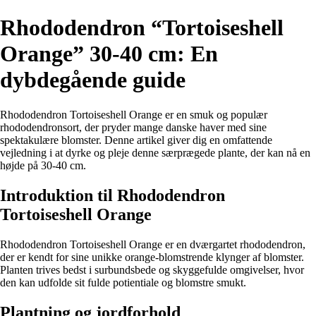
Rhododendron “Tortoiseshell
Orange” 30-40 cm: En
dybdegående guide
Rhododendron Tortoiseshell Orange er en smuk og populær
rhododendronsort, der pryder mange danske haver med sine
spektakulære blomster. Denne artikel giver dig en omfattende
vejledning i at dyrke og pleje denne særprægede plante, der kan nå en
højde på 30-40 cm.
Introduktion til Rhododendron
Tortoiseshell Orange
Rhododendron Tortoiseshell Orange er en dværgartet rhododendron,
der er kendt for sine unikke orange-blomstrende klynger af blomster.
Planten trives bedst i surbundsbede og skyggefulde omgivelser, hvor
den kan udfolde sit fulde potientiale og blomstre smukt.
Plantning og jordforhold