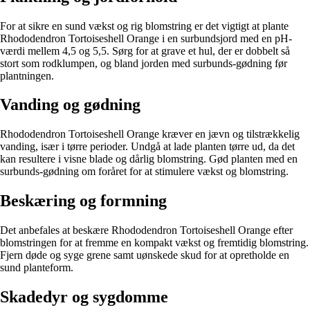
For at sikre en sund vækst og rig blomstring er det vigtigt at plante
Rhododendron Tortoiseshell Orange i en surbundsjord med en pH-
værdi mellem 4,5 og 5,5. Sørg for at grave et hul, der er dobbelt så
stort som rodklumpen, og bland jorden med surbunds-gødning før
plantningen.
Vanding og gødning
Rhododendron Tortoiseshell Orange kræver en jævn og tilstrækkelig
vanding, især i tørre perioder. Undgå at lade planten tørre ud, da det
kan resultere i visne blade og dårlig blomstring. Gød planten med en
surbunds-gødning om foråret for at stimulere vækst og blomstring.
Beskæring og formning
Det anbefales at beskære Rhododendron Tortoiseshell Orange efter
blomstringen for at fremme en kompakt vækst og fremtidig blomstring.
Fjern døde og syge grene samt uønskede skud for at opretholde en
sund planteform.
Skadedyr og sygdomme