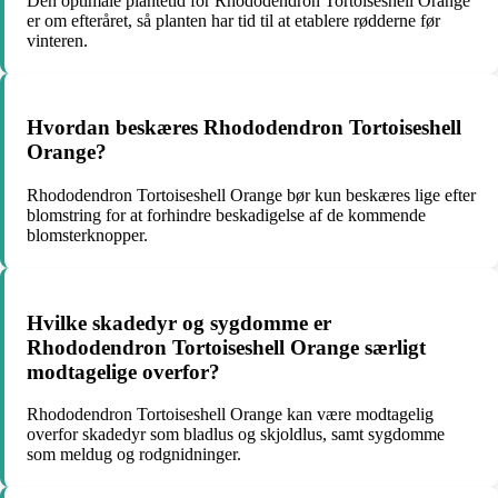
Den optimale plantetid for Rhododendron Tortoiseshell Orange
er om efteråret, så planten har tid til at etablere rødderne før
vinteren.
Hvordan beskæres Rhododendron Tortoiseshell
Orange?
Rhododendron Tortoiseshell Orange bør kun beskæres lige efter
blomstring for at forhindre beskadigelse af de kommende
blomsterknopper.
Hvilke skadedyr og sygdomme er
Rhododendron Tortoiseshell Orange særligt
modtagelige overfor?
Rhododendron Tortoiseshell Orange kan være modtagelig
overfor skadedyr som bladlus og skjoldlus, samt sygdomme
som meldug og rodgnidninger.