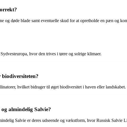
orrekt?
sne og døde blade samt eventuelle skud for at opretholde en pæn og ko
 Sydvesteuropa, hvor den trives i tørre og solrige klimaer.
 biodiversiteten?
natorer, hvilket bidrager til øget biodiversitet i haven eller landskabet.
e og almindelig Salvie?
mindelig Salvie er deres udseende og vækstform, hvor Russisk Salvie Li