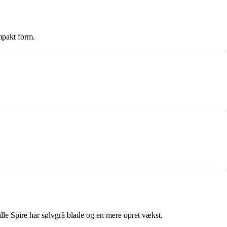
mpakt form.
lle Spire har sølvgrå blade og en mere opret vækst.