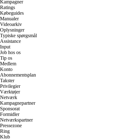
Kampagner
Ratings
Købeguides
Manualer
Videoarkiv
Oplysninger
Typiske spørgsmål
Assistance
Input
Job hos os
Tip os
Medlem
Konto
Abonnementsplan
Takster
Privilegier
Værktøjer
Netværk
Kampagnepartner
Sponsorat
Formidler
Netværkspartner
Pressezone
Ring
Klub