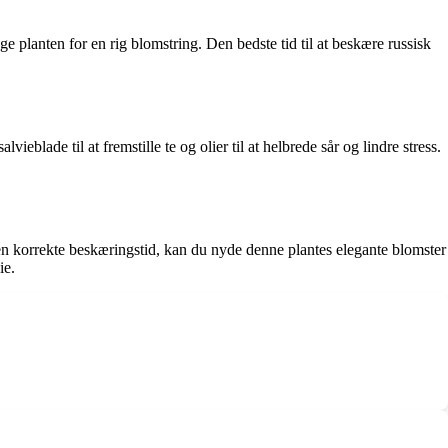
e planten for en rig blomstring. Den bedste tid til at beskære russisk
ieblade til at fremstille te og olier til at helbrede sår og lindre stress.
 den korrekte beskæringstid, kan du nyde denne plantes elegante blomster
ie.