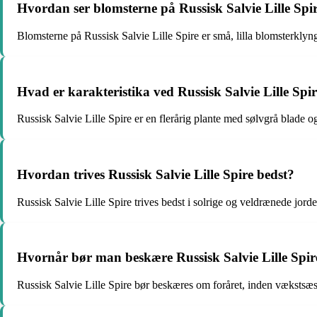
Hvordan ser blomsterne på Russisk Salvie Lille Spi
Blomsterne på Russisk Salvie Lille Spire er små, lilla blomsterklyng
Hvad er karakteristika ved Russisk Salvie Lille Spi
Russisk Salvie Lille Spire er en flerårig plante med sølvgrå blade o
Hvordan trives Russisk Salvie Lille Spire bedst?
Russisk Salvie Lille Spire trives bedst i solrige og veldrænede jor
Hvornår bør man beskære Russisk Salvie Lille Spir
Russisk Salvie Lille Spire bør beskæres om foråret, inden vækstsæs