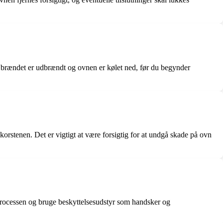
til brændet er udbrændt og ovnen er kølet ned, før du begynder
korstenen. Det er vigtigt at være forsigtig for at undgå skade på ovn
 processen og bruge beskyttelsesudstyr som handsker og