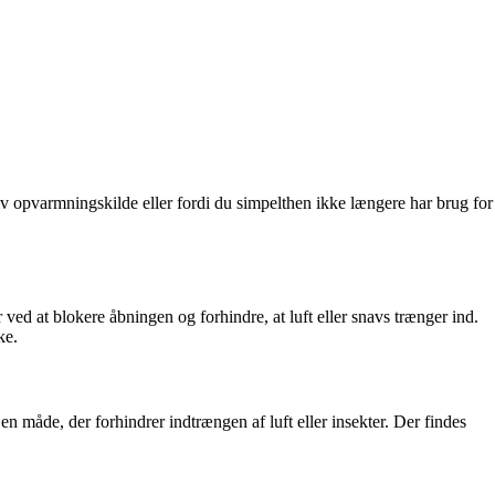
iv opvarmningskilde eller fordi du simpelthen ikke længere har brug for
ed at blokere åbningen og forhindre, at luft eller snavs trænger ind.
ke.
en måde, der forhindrer indtrængen af luft eller insekter. Der findes