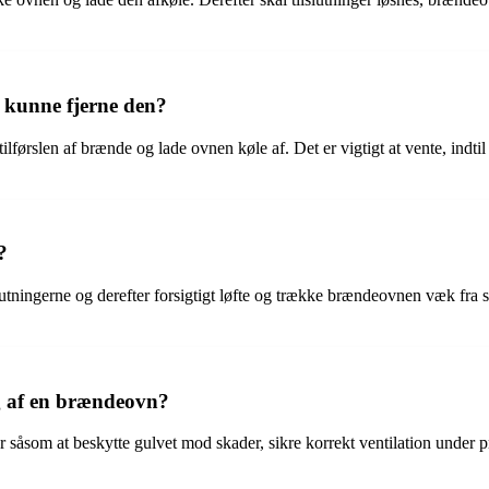
 kunne fjerne den?
tilførslen af brænde og lade ovnen køle af. Det er vigtigt at vente, ind
?
slutningerne og derefter forsigtigt løfte og trække brændeovnen væk fra s
g af en brændeovn?
er såsom at beskytte gulvet mod skader, sikre korrekt ventilation under