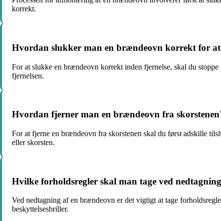
korrekt.
Hvordan slukker man en brændeovn korrekt for at
For at slukke en brændeovn korrekt inden fjernelse, skal du stoppe 
fjernelsen.
Hvordan fjerner man en brændeovn fra skorstenen
For at fjerne en brændeovn fra skorstenen skal du først adskille til
eller skorsten.
Hvilke forholdsregler skal man tage ved nedtagnin
Ved nedtagning af en brændeovn er det vigtigt at tage forholdsregl
beskyttelsesbriller.