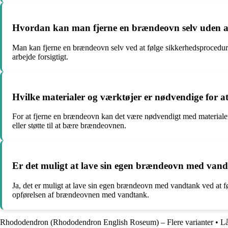
Hvordan kan man fjerne en brændeovn selv uden at 
Man kan fjerne en brændeovn selv ved at følge sikkerhedsprocedurer, 
arbejde forsigtigt.
Hvilke materialer og værktøjer er nødvendige for a
For at fjerne en brændeovn kan det være nødvendigt med materialer
eller støtte til at bære brændeovnen.
Er det muligt at lave sin egen brændeovn med van
Ja, det er muligt at lave sin egen brændeovn med vandtank ved at fø
opførelsen af brændeovnen med vandtank.
Rhododendron (Rhododendron English Roseum) – Flere varianter
•
Lå