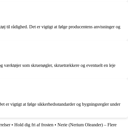
øj til rådighed. Det er vigtigt at følge producentens anvisninger og
g værktøjer som skruenøgler, skruetrækkere og eventuelt en leje
Det er vigtigt at følge sikkerhedsstandarder og bygningsregler under
relser
•
Hold dig fri af frosten
•
Nerie (Nerium Oleander) – Flere