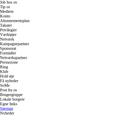
Job hos os
Tip os
Medlem
Konto
Abonnementsplan
Takster
Privilegier
Værktøjer
Netværk
Kampagnepartner
Sponsorat
Formidler
Netværkspartner
Pressezone
Ring
Klub
Hold øje
Få nyheder
SoMe
Post fra os
Brugergruppe
Lokale borgere
Egne links
Sitemap
Nyheder