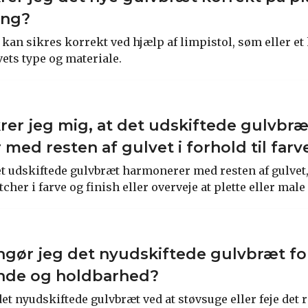
ing?
kan sikres korrekt ved hjælp af limpistol, søm eller et
ets type og materiale.
rer jeg mig, at det udskiftede gulvbræ
med resten af gulvet i forhold til farve
det udskiftede gulvbræt harmonerer med resten af gulvet
cher i farve og finish eller overveje at plette eller male 
gør jeg det nyudskiftede gulvbræt fo
nde og holdbarhed?
et nyudskiftede gulvbræt ved at støvsuge eller feje det