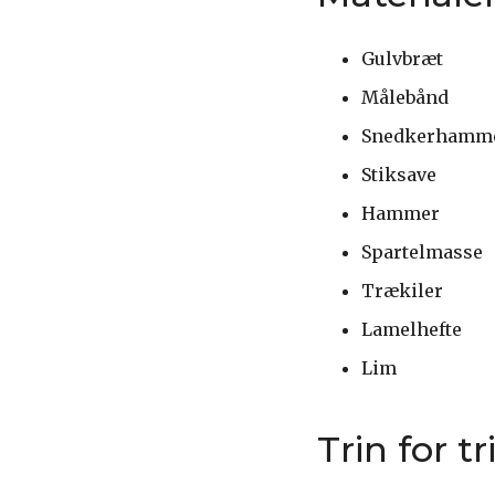
Gulvbræt
Målebånd
Snedkerhamm
Stiksave
Hammer
Spartelmasse
Trækiler
Lamelhefte
Lim
Trin for t