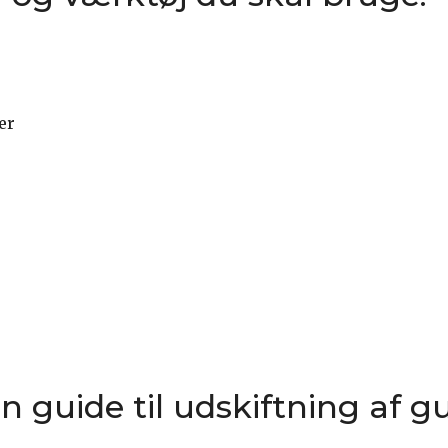
er
rin guide til udskiftning af g