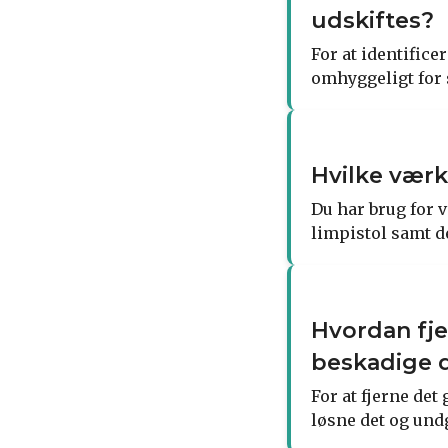
udskiftes?
For at identifice
omhyggeligt for 
Hvilke værk
Du har brug for 
limpistol samt d
Hvordan fje
beskadige 
For at fjerne det
løsne det og und