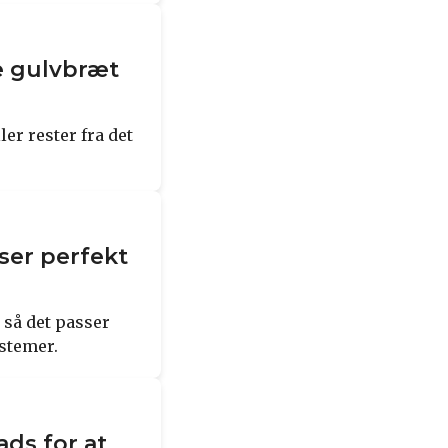
e gulvbræt
ler rester fra det
ser perfekt
 så det passer
ystemer.
ads for at