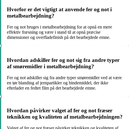
Hvorfor er det vigtigt at anvende fer og not i
metalbearbejdning?
Fer og not bruges i metalbearbejdning for at opnå en mere
effektiv fræsning og være i stand til at opnå præcise
dimensioner og overfladefinish på det bearbejdede emne.
Hvordan adskiller fer og not sig fra andre typer
af smøremidler i metalbearbejdning?
Fer og not adskiller sig fra andre typer smøremidler ved at være
en tør blanding af jernpartikler og bindemiddel, der ikke
efterlader en fedtet film på det bearbejdede emne.
Hvordan påvirker valget af fer og not fræser
teknikken og kvaliteten af metalbearbejdningen?
Valget af fer og not fræser påvirker teknikken og kvaliteten af