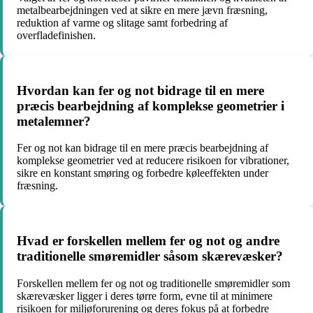
metalbearbejdningen ved at sikre en mere jævn fræsning,
reduktion af varme og slitage samt forbedring af
overfladefinishen.
Hvordan kan fer og not bidrage til en mere
præcis bearbejdning af komplekse geometrier i
metalemner?
Fer og not kan bidrage til en mere præcis bearbejdning af
komplekse geometrier ved at reducere risikoen for vibrationer,
sikre en konstant smøring og forbedre køleeffekten under
fræsning.
Hvad er forskellen mellem fer og not og andre
traditionelle smøremidler såsom skærevæsker?
Forskellen mellem fer og not og traditionelle smøremidler som
skærevæsker ligger i deres tørre form, evne til at minimere
risikoen for miljøforurening og deres fokus på at forbedre