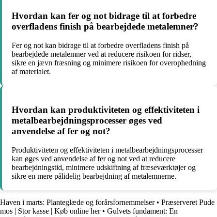
Hvordan kan fer og not bidrage til at forbedre
overfladens finish på bearbejdede metalemner?
Fer og not kan bidrage til at forbedre overfladens finish på
bearbejdede metalemner ved at reducere risikoen for ridser,
sikre en jævn fræsning og minimere risikoen for overophedning
af materialet.
Hvordan kan produktiviteten og effektiviteten i
metalbearbejdningsprocesser øges ved
anvendelse af fer og not?
Produktiviteten og effektiviteten i metalbearbejdningsprocesser
kan øges ved anvendelse af fer og not ved at reducere
bearbejdningstid, minimere udskiftning af fræseværktøjer og
sikre en mere pålidelig bearbejdning af metalemnerne.
Haven i marts: Planteglæde og forårsfornemmelser
•
Præserveret Pude
mos | Stor kasse | Køb online her
•
Gulvets fundament: En