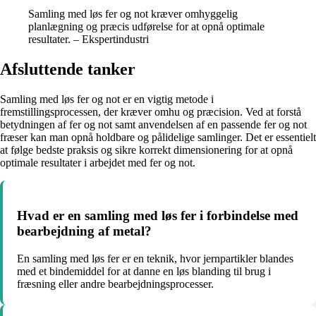
Samling med løs fer og not kræver omhyggelig
planlægning og præcis udførelse for at opnå optimale
resultater. – Ekspertindustri
Afsluttende tanker
Samling med løs fer og not er en vigtig metode i
fremstillingsprocessen, der kræver omhu og præcision. Ved at forstå
betydningen af fer og not samt anvendelsen af en passende fer og not
fræser kan man opnå holdbare og pålidelige samlinger. Det er essentielt
at følge bedste praksis og sikre korrekt dimensionering for at opnå
optimale resultater i arbejdet med fer og not.
Hvad er en samling med løs fer i forbindelse med
bearbejdning af metal?
En samling med løs fer er en teknik, hvor jernpartikler blandes
med et bindemiddel for at danne en løs blanding til brug i
fræsning eller andre bearbejdningsprocesser.