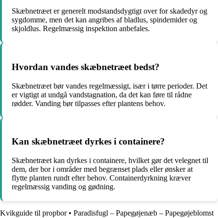
Skæbnetræet er generelt modstandsdygtigt over for skadedyr og
sygdomme, men det kan angribes af bladlus, spindemider og
skjoldlus. Regelmæssig inspektion anbefales.
Hvordan vandes skæbnetræet bedst?
Skæbnetræet bør vandes regelmæssigt, især i tørre perioder. Det
er vigtigt at undgå vandstagnation, da det kan føre til rådne
rødder. Vanding bør tilpasses efter plantens behov.
Kan skæbnetræet dyrkes i containere?
Skæbnetræet kan dyrkes i containere, hvilket gør det velegnet til
dem, der bor i områder med begrænset plads eller ønsker at
flytte planten rundt efter behov. Containerdyrkning kræver
regelmæssig vanding og gødning.
Kvikguide til propbor
•
Paradisfugl – Papegøjenæb – Papegøjeblomst