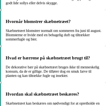
godt lide sollys eller delvis skygge.
Hvornår blomstrer skæbnetræet?
Skæbnetræet blomstrer normalt om sommeren fra juni til august.
Blomsterne er hvide med en behagelig duft og tiltrækker
sommerfugle og bier.
Hvad er bærrene på skæbnetræet brugt til?
De dekorative bær på skæbnetræet bruges ikke til menneskelig
konsum, da de er giftige. De tilfører dog en smuk farve til
planten og kan tiltrække fugle og insekter.
Hvordan skal skæbnetræet beskæres?
Skæbnetræet kan beskæres om nødvendigt for at opretholde en