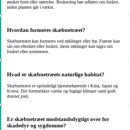
ønsket form eller størrelse. Beskæring bør udføres om foråret,
inden planten går i vækst.
Hvordan formeres skæbnetræet?
Skæbnetræet kan formeres ved stiklinger eller frø. Frøene kan
sås om efteråret eller foråret, mens stiklinger kan tages om
foråret eller sommeren.
Hvad er skæbnetræets naturlige habitat?
Skæbnetræet er oprindeligt hjemmehørende i Kina, Japan og
Korea. Det foretrækker varme og fugtige klimaer samt godt
drænet jord.
Er skæbnetræet modstandsdygtigt over for
skadedyr og sygdomme?