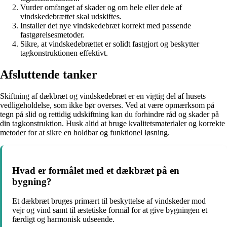
Vurder omfanget af skader og om hele eller dele af
vindskedebrættet skal udskiftes.
Installer det nye vindskedebræt korrekt med passende
fastgørelsesmetoder.
Sikre, at vindskedebrættet er solidt fastgjort og beskytter
tagkonstruktionen effektivt.
Afsluttende tanker
Skiftning af dækbræt og vindskedebræt er en vigtig del af husets
vedligeholdelse, som ikke bør overses. Ved at være opmærksom på
tegn på slid og rettidig udskiftning kan du forhindre råd og skader på
din tagkonstruktion. Husk altid at bruge kvalitetsmaterialer og korrekte
metoder for at sikre en holdbar og funktionel løsning.
Hvad er formålet med et dækbræt på en
bygning?
Et dækbræt bruges primært til beskyttelse af vindskeder mod
vejr og vind samt til æstetiske formål for at give bygningen et
færdigt og harmonisk udseende.