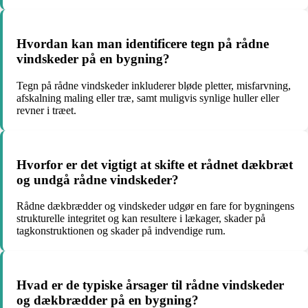
Hvordan kan man identificere tegn på rådne
vindskeder på en bygning?
Tegn på rådne vindskeder inkluderer bløde pletter, misfarvning,
afskalning maling eller træ, samt muligvis synlige huller eller
revner i træet.
Hvorfor er det vigtigt at skifte et rådnet dækbræt
og undgå rådne vindskeder?
Rådne dækbrædder og vindskeder udgør en fare for bygningens
strukturelle integritet og kan resultere i lækager, skader på
tagkonstruktionen og skader på indvendige rum.
Hvad er de typiske årsager til rådne vindskeder
og dækbrædder på en bygning?