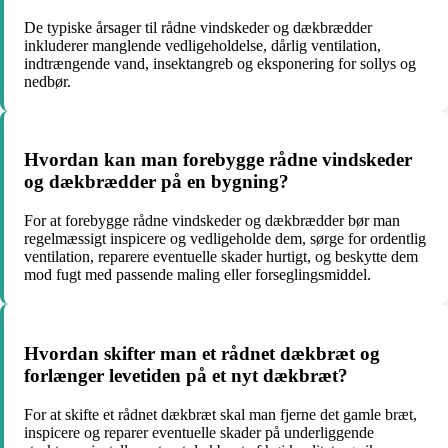
De typiske årsager til rådne vindskeder og dækbrædder
inkluderer manglende vedligeholdelse, dårlig ventilation,
indtrængende vand, insektangreb og eksponering for sollys og
nedbør.
Hvordan kan man forebygge rådne vindskeder
og dækbrædder på en bygning?
For at forebygge rådne vindskeder og dækbrædder bør man
regelmæssigt inspicere og vedligeholde dem, sørge for ordentlig
ventilation, reparere eventuelle skader hurtigt, og beskytte dem
mod fugt med passende maling eller forseglingsmiddel.
Hvordan skifter man et rådnet dækbræt og
forlænger levetiden på et nyt dækbræt?
For at skifte et rådnet dækbræt skal man fjerne det gamle bræt,
inspicere og reparer eventuelle skader på underliggende