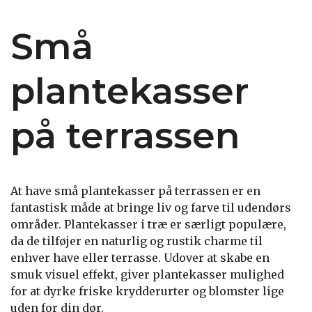
Små
plantekasser
på terrassen
At have små plantekasser på terrassen er en
fantastisk måde at bringe liv og farve til udendørs
områder. Plantekasser i træ er særligt populære,
da de tilføjer en naturlig og rustik charme til
enhver have eller terrasse. Udover at skabe en
smuk visuel effekt, giver plantekasser mulighed
for at dyrke friske krydderurter og blomster lige
uden for din dør.