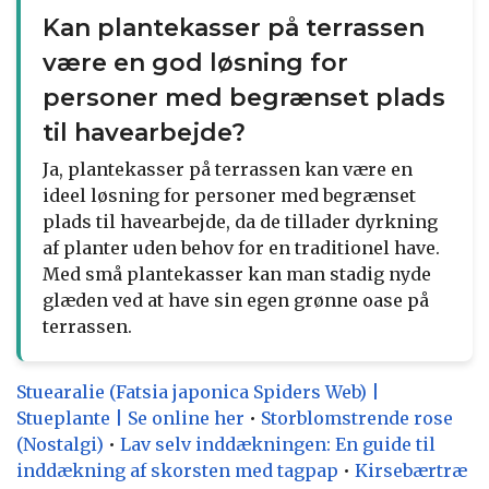
Kan plantekasser på terrassen
være en god løsning for
personer med begrænset plads
til havearbejde?
Ja, plantekasser på terrassen kan være en
ideel løsning for personer med begrænset
plads til havearbejde, da de tillader dyrkning
af planter uden behov for en traditionel have.
Med små plantekasser kan man stadig nyde
glæden ved at have sin egen grønne oase på
terrassen.
Stuearalie (Fatsia japonica Spiders Web) |
Stueplante | Se online her
•
Storblomstrende rose
(Nostalgi)
•
Lav selv inddækningen: En guide til
inddækning af skorsten med tagpap
•
Kirsebærtræ