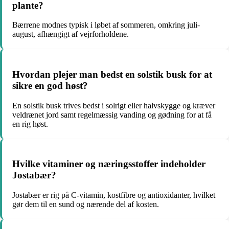
plante?
Bærrene modnes typisk i løbet af sommeren, omkring juli-
august, afhængigt af vejrforholdene.
Hvordan plejer man bedst en solstik busk for at
sikre en god høst?
En solstik busk trives bedst i solrigt eller halvskygge og kræver
veldrænet jord samt regelmæssig vanding og gødning for at få
en rig høst.
Hvilke vitaminer og næringsstoffer indeholder
Jostabær?
Jostabær er rig på C-vitamin, kostfibre og antioxidanter, hvilket
gør dem til en sund og nærende del af kosten.