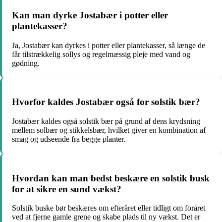
Kan man dyrke Jostabær i potter eller
plantekasser?
Ja, Jostabær kan dyrkes i potter eller plantekasser, så længe de
får tilstrækkelig sollys og regelmæssig pleje med vand og
gødning.
Hvorfor kaldes Jostabær også for solstik bær?
Jostabær kaldes også solstik bær på grund af dens krydsning
mellem solbær og stikkelsbær, hvilket giver en kombination af
smag og udseende fra begge planter.
Hvordan kan man bedst beskære en solstik busk
for at sikre en sund vækst?
Solstik buske bør beskæres om efteråret eller tidligt om foråret
ved at fjerne gamle grene og skabe plads til ny vækst. Det er