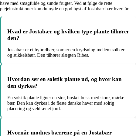
have med smagfulde og sunde frugter. Ved at følge de rette
plejeinstruktioner kan du nyde en god høst af Jostabær bær hvert år.
Hvad er Jostabær og hvilken type plante tilhører
den?
Jostabær er et hybridbær, som er en krydsning mellem solbær
og stikkelsbær. Den tilhører slægten Ribes.
Hvordan ser en solstik plante ud, og hvor kan
den dyrkes?
En solstik plante ligner en stor, busket busk med store, mørke
bær. Den kan dyrkes i de fleste danske haver med solrig
placering og veldrænet jord.
Hvornår modnes bærrene på en Jostabær