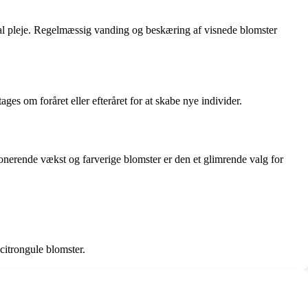
imal pleje. Regelmæssig vanding og beskæring af visnede blomster
ges om foråret eller efteråret for at skabe nye individer.
onerende vækst og farverige blomster er den et glimrende valg for
citrongule blomster.