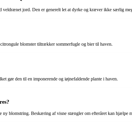
veldrænet jord. Den er generelt let at dyrke og kræver ikke særlig meg
trongule blomster tiltrækker sommerfugle og bier til haven.
ket gør den til en imponerende og iøjnefaldende plante i haven.
res?
e ny blomstring. Beskæring af visne stængler om efteråret kan hjælpe m