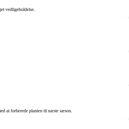
et vedligeholdelse.
ed at forberede planten til næste sæson.