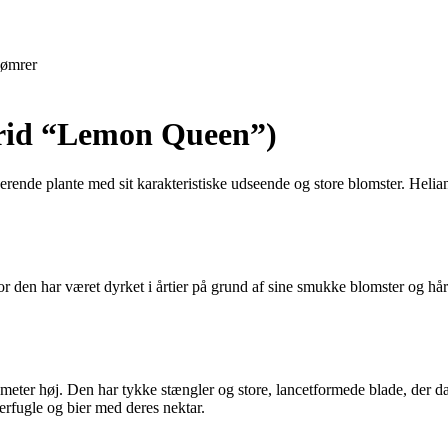
ømrer
brid “Lemon Queen”)
erende plante med sit karakteristiske udseende og store blomster. Hel
r den har været dyrket i årtier på grund af sine smukke blomster og hå
 meter høj. Den har tykke stængler og store, lancetformede blade, der 
erfugle og bier med deres nektar.