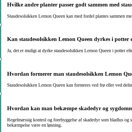
Hvilke andre planter passer godt sammen med stau
Staudesolsikken Lemon Queen kan med fordel plantes sammen med a
Kan staudesolsikken Lemon Queen dyrkes i potter e
Ja, det er muligt at dyrke staudesolsikken Lemon Queen i potter elle
Hvordan formerer man staudesolsikken Lemon Qu
Staudesolsikken Lemon Queen kan formeres ved frø eller ved deling 
Hvordan kan man bekæmpe skadedyr og sygdomme
Regelmæssig kontrol og forebyggelse af skadedyr som bladlus og sn
bekæmpelse være en løsning.