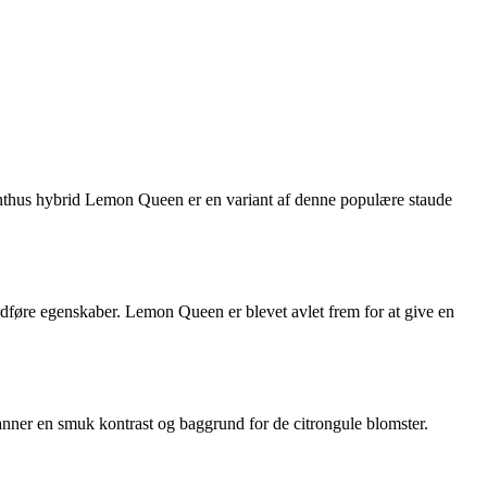
ianthus hybrid Lemon Queen er en variant af denne populære staude
rdføre egenskaber. Lemon Queen er blevet avlet frem for at give en
danner en smuk kontrast og baggrund for de citrongule blomster.