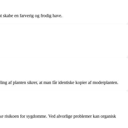
skabe en farverig og frodig have.
ng af planten sikrer, at man får identiske kopier af moderplanten.
ske risikoen for sygdomme. Ved alvorlige problemer kan organisk