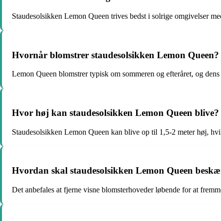
Staudesolsikken Lemon Queen trives bedst i solrige omgivelser med 
Hvornår blomstrer staudesolsikken Lemon Queen?
Lemon Queen blomstrer typisk om sommeren og efteråret, og dens ci
Hvor høj kan staudesolsikken Lemon Queen blive?
Staudesolsikken Lemon Queen kan blive op til 1,5-2 meter høj, hvil
Hvordan skal staudesolsikken Lemon Queen beskæ
Det anbefales at fjerne visne blomsterhoveder løbende for at fremm