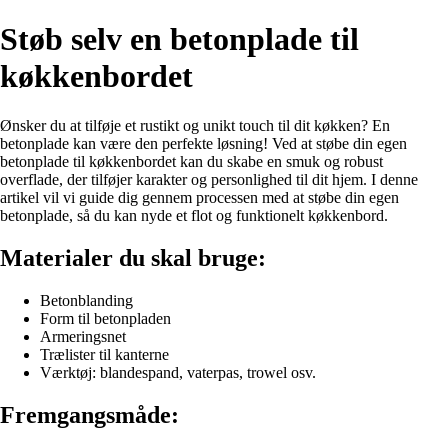
Støb selv en betonplade til
køkkenbordet
Ønsker du at tilføje et rustikt og unikt touch til dit køkken? En
betonplade kan være den perfekte løsning! Ved at støbe din egen
betonplade til køkkenbordet kan du skabe en smuk og robust
overflade, der tilføjer karakter og personlighed til dit hjem. I denne
artikel vil vi guide dig gennem processen med at støbe din egen
betonplade, så du kan nyde et flot og funktionelt køkkenbord.
Materialer du skal bruge:
Betonblanding
Form til betonpladen
Armeringsnet
Trælister til kanterne
Værktøj: blandespand, vaterpas, trowel osv.
Fremgangsmåde: