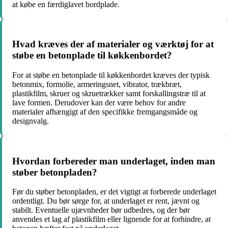
at købe en færdiglavet bordplade.
Hvad kræves der af materialer og værktøj for at
støbe en betonplade til køkkenbordet?
For at støbe en betonplade til køkkenbordet kræves der typisk
betonmix, formolie, armeringsnet, vibrator, trækbræt,
plastikfilm, skruer og skruetrækker samt forskallingstræ til at
lave formen. Derudover kan der være behov for andre
materialer afhængigt af den specifikke fremgangsmåde og
designvalg.
Hvordan forbereder man underlaget, inden man
støber betonpladen?
Før du støber betonpladen, er det vigtigt at forberede underlaget
ordentligt. Du bør sørge for, at underlaget er rent, jævnt og
stabilt. Eventuelle ujævnheder bør udbedres, og der bør
anvendes et lag af plastikfilm eller lignende for at forhindre, at