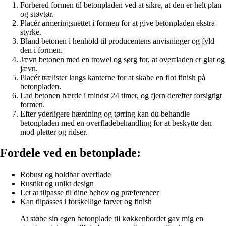
Forbered formen til betonpladen ved at sikre, at den er helt plan
og støvtør.
Placér armeringsnettet i formen for at give betonpladen ekstra
styrke.
Bland betonen i henhold til producentens anvisninger og fyld
den i formen.
Jævn betonen med en trowel og sørg for, at overfladen er glat og
jævn.
Placér trælister langs kanterne for at skabe en flot finish på
betonpladen.
Lad betonen hærde i mindst 24 timer, og fjern derefter forsigtigt
formen.
Efter yderligere hærdning og tørring kan du behandle
betonpladen med en overfladebehandling for at beskytte den
mod pletter og ridser.
Fordele ved en betonplade:
Robust og holdbar overflade
Rustikt og unikt design
Let at tilpasse til dine behov og præferencer
Kan tilpasses i forskellige farver og finish
At støbe sin egen betonplade til køkkenbordet gav mig en