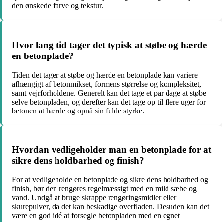
den ønskede farve og tekstur.
Hvor lang tid tager det typisk at støbe og hærde
en betonplade?
Tiden det tager at støbe og hærde en betonplade kan variere
afhængigt af betonmikset, formens størrelse og kompleksitet,
samt vejrforholdene. Generelt kan det tage et par dage at støbe
selve betonpladen, og derefter kan det tage op til flere uger for
betonen at hærde og opnå sin fulde styrke.
Hvordan vedligeholder man en betonplade for at
sikre dens holdbarhed og finish?
For at vedligeholde en betonplade og sikre dens holdbarhed og
finish, bør den rengøres regelmæssigt med en mild sæbe og
vand. Undgå at bruge skrappe rengøringsmidler eller
skurepulver, da det kan beskadige overfladen. Desuden kan det
være en god idé at forsegle betonpladen med en egnet