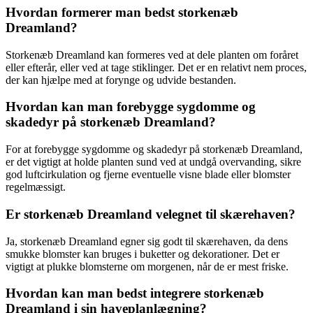
Hvordan formerer man bedst storkenæb
Dreamland?
Storkenæb Dreamland kan formeres ved at dele planten om foråret
eller efterår, eller ved at tage stiklinger. Det er en relativt nem proces,
der kan hjælpe med at forynge og udvide bestanden.
Hvordan kan man forebygge sygdomme og
skadedyr på storkenæb Dreamland?
For at forebygge sygdomme og skadedyr på storkenæb Dreamland,
er det vigtigt at holde planten sund ved at undgå overvanding, sikre
god luftcirkulation og fjerne eventuelle visne blade eller blomster
regelmæssigt.
Er storkenæb Dreamland velegnet til skærehaven?
Ja, storkenæb Dreamland egner sig godt til skærehaven, da dens
smukke blomster kan bruges i buketter og dekorationer. Det er
vigtigt at plukke blomsterne om morgenen, når de er mest friske.
Hvordan kan man bedst integrere storkenæb
Dreamland i sin haveplanlægning?