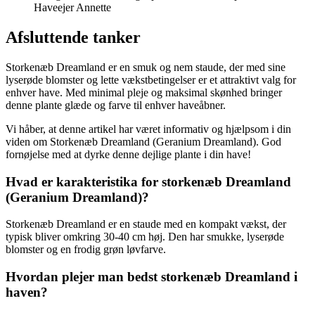
Haveejer Annette
Afsluttende tanker
Storkenæb Dreamland er en smuk og nem staude, der med sine
lyserøde blomster og lette vækstbetingelser er et attraktivt valg for
enhver have. Med minimal pleje og maksimal skønhed bringer
denne plante glæde og farve til enhver haveåbner.
Vi håber, at denne artikel har været informativ og hjælpsom i din
viden om Storkenæb Dreamland (Geranium Dreamland). God
fornøjelse med at dyrke denne dejlige plante i din have!
Hvad er karakteristika for storkenæb Dreamland
(Geranium Dreamland)?
Storkenæb Dreamland er en staude med en kompakt vækst, der
typisk bliver omkring 30-40 cm høj. Den har smukke, lyserøde
blomster og en frodig grøn løvfarve.
Hvordan plejer man bedst storkenæb Dreamland i
haven?