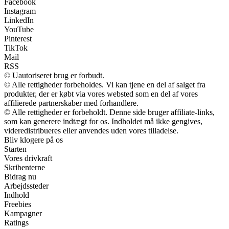
Facebook
Instagram
LinkedIn
YouTube
Pinterest
TikTok
Mail
RSS
© Uautoriseret brug er forbudt.
© Alle rettigheder forbeholdes. Vi kan tjene en del af salget fra
produkter, der er købt via vores websted som en del af vores
affilierede partnerskaber med forhandlere.
© Alle rettigheder er forbeholdt. Denne side bruger affiliate-links,
som kan generere indtægt for os. Indholdet må ikke gengives,
videredistribueres eller anvendes uden vores tilladelse.
Bliv klogere på os
Starten
Vores drivkraft
Skribenterne
Bidrag nu
Arbejdssteder
Indhold
Freebies
Kampagner
Ratings