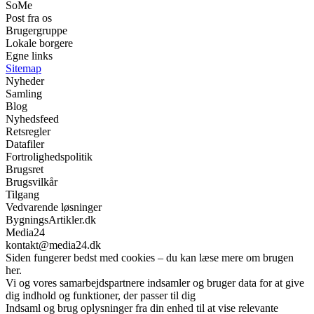
SoMe
Post fra os
Brugergruppe
Lokale borgere
Egne links
Sitemap
Nyheder
Samling
Blog
Nyhedsfeed
Retsregler
Datafiler
Fortrolighedspolitik
Brugsret
Brugsvilkår
Tilgang
Vedvarende løsninger
BygningsArtikler.dk
Media24
kontakt@media24.dk
Siden fungerer bedst med cookies – du kan læse mere om brugen
her.
Vi og vores samarbejdspartnere indsamler og bruger data for at give
dig indhold og funktioner, der passer til dig
Indsaml og brug oplysninger fra din enhed til at vise relevante