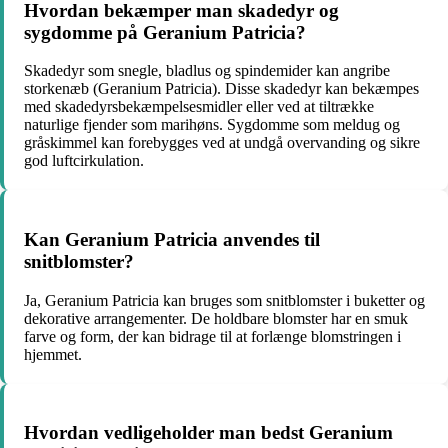
Hvordan bekæmper man skadedyr og
sygdomme på Geranium Patricia?
Skadedyr som snegle, bladlus og spindemider kan angribe
storkenæb (Geranium Patricia). Disse skadedyr kan bekæmpes
med skadedyrsbekæmpelsesmidler eller ved at tiltrække
naturlige fjender som marihøns. Sygdomme som meldug og
gråskimmel kan forebygges ved at undgå overvanding og sikre
god luftcirkulation.
Kan Geranium Patricia anvendes til
snitblomster?
Ja, Geranium Patricia kan bruges som snitblomster i buketter og
dekorative arrangementer. De holdbare blomster har en smuk
farve og form, der kan bidrage til at forlænge blomstringen i
hjemmet.
Hvordan vedligeholder man bedst Geranium