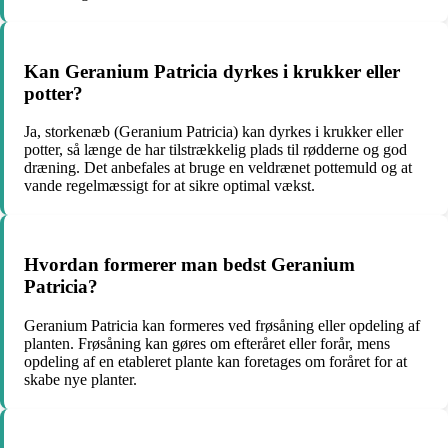
Kan Geranium Patricia dyrkes i krukker eller
potter?
Ja, storkenæb (Geranium Patricia) kan dyrkes i krukker eller
potter, så længe de har tilstrækkelig plads til rødderne og god
dræning. Det anbefales at bruge en veldrænet pottemuld og at
vande regelmæssigt for at sikre optimal vækst.
Hvordan formerer man bedst Geranium
Patricia?
Geranium Patricia kan formeres ved frøsåning eller opdeling af
planten. Frøsåning kan gøres om efteråret eller forår, mens
opdeling af en etableret plante kan foretages om foråret for at
skabe nye planter.