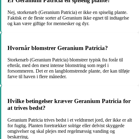
Er Geranium Patricia en spiselig plante?
Nej, storkenæb (Geranium Patricia) er ikke en spiselig plante.
Faktisk er de fleste sorter af Geranium ikke egnet til indtagelse
og kan være giftige for mennesker og dyr.
Hvornår blomstrer Geranium Patricia?
Storkenæb (Geranium Patricia) blomstrer typisk fra forår til
efterår, med den mest intense blomstring som regel i
forsommeren. Det er en langblomstrende plante, der kan tilføje
farve til haven i flere måneder.
Hvilke betingelser kræver Geranium Patricia for
at trives bedst?
Geranium Patricia trives bedst i et veldrænet jord, der ikke er alt
for fugtig. Planten foretrækker solrige eller delvist skyggede
omgivelser og skal plejes med regelmæssig vanding og
beskæring.