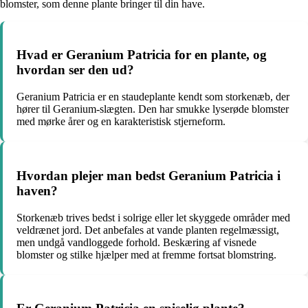
blomster, som denne plante bringer til din have.
Hvad er Geranium Patricia for en plante, og
hvordan ser den ud?
Geranium Patricia er en staudeplante kendt som storkenæb, der
hører til Geranium-slægten. Den har smukke lyserøde blomster
med mørke årer og en karakteristisk stjerneform.
Hvordan plejer man bedst Geranium Patricia i
haven?
Storkenæb trives bedst i solrige eller let skyggede områder med
veldrænet jord. Det anbefales at vande planten regelmæssigt,
men undgå vandloggede forhold. Beskæring af visnede
blomster og stilke hjælper med at fremme fortsat blomstring.