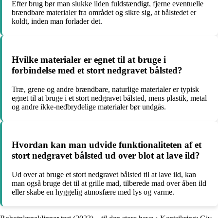
Efter brug bør man slukke ilden fuldstændigt, fjerne eventuelle
brændbare materialer fra området og sikre sig, at bålstedet er
koldt, inden man forlader det.
Hvilke materialer er egnet til at bruge i
forbindelse med et stort nedgravet bålsted?
Træ, grene og andre brændbare, naturlige materialer er typisk
egnet til at bruge i et stort nedgravet bålsted, mens plastik, metal
og andre ikke-nedbrydelige materialer bør undgås.
Hvordan kan man udvide funktionaliteten af et
stort nedgravet bålsted ud over blot at lave ild?
Ud over at bruge et stort nedgravet bålsted til at lave ild, kan
man også bruge det til at grille mad, tilberede mad over åben ild
eller skabe en hyggelig atmosfære med lys og varme.