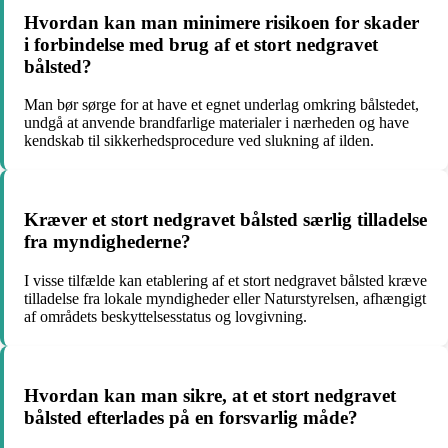
Hvordan kan man minimere risikoen for skader
i forbindelse med brug af et stort nedgravet
bålsted?
Man bør sørge for at have et egnet underlag omkring bålstedet,
undgå at anvende brandfarlige materialer i nærheden og have
kendskab til sikkerhedsprocedure ved slukning af ilden.
Kræver et stort nedgravet bålsted særlig tilladelse
fra myndighederne?
I visse tilfælde kan etablering af et stort nedgravet bålsted kræve
tilladelse fra lokale myndigheder eller Naturstyrelsen, afhængigt
af områdets beskyttelsesstatus og lovgivning.
Hvordan kan man sikre, at et stort nedgravet
bålsted efterlades på en forsvarlig måde?