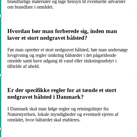
brandfarlige materialer og tage hensyn til eventuelle advarsler
om brandfare i området.
Hvordan bør man forberede sig, inden man
laver et stort nedgravet bålsted?
Før man opretter et stort nedgravet bålsted, bør man undersøge
lovgivning og regler omkring bålsteder i det pågældende
område samt have adgang til vand eller slukningsudstyr i
tilfælde af uheld.
Er der specifikke regler for at tænde et stort
nedgravet bålsted i Danmark?
I Danmark skal man følge regler og retningslinjer fra
Naturstyrelsen, lokale myndigheder og eventuelt ejeren af
området, hvor bålstedet skal etableres.