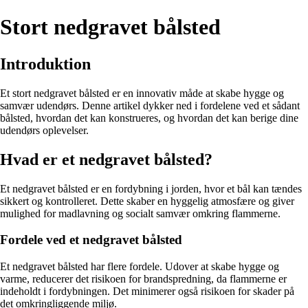
Stort nedgravet bålsted
Introduktion
Et stort nedgravet bålsted er en innovativ måde at skabe hygge og
samvær udendørs. Denne artikel dykker ned i fordelene ved et sådant
bålsted, hvordan det kan konstrueres, og hvordan det kan berige dine
udendørs oplevelser.
Hvad er et nedgravet bålsted?
Et nedgravet bålsted er en fordybning i jorden, hvor et bål kan tændes
sikkert og kontrolleret. Dette skaber en hyggelig atmosfære og giver
mulighed for madlavning og socialt samvær omkring flammerne.
Fordele ved et nedgravet bålsted
Et nedgravet bålsted har flere fordele. Udover at skabe hygge og
varme, reducerer det risikoen for brandspredning, da flammerne er
indeholdt i fordybningen. Det minimerer også risikoen for skader på
det omkringliggende miljø.