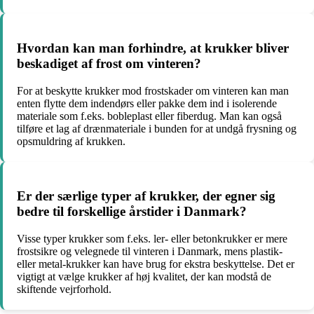
Hvordan kan man forhindre, at krukker bliver
beskadiget af frost om vinteren?
For at beskytte krukker mod frostskader om vinteren kan man
enten flytte dem indendørs eller pakke dem ind i isolerende
materiale som f.eks. bobleplast eller fiberdug. Man kan også
tilføre et lag af drænmateriale i bunden for at undgå frysning og
opsmuldring af krukken.
Er der særlige typer af krukker, der egner sig
bedre til forskellige årstider i Danmark?
Visse typer krukker som f.eks. ler- eller betonkrukker er mere
frostsikre og velegnede til vinteren i Danmark, mens plastik-
eller metal-krukker kan have brug for ekstra beskyttelse. Det er
vigtigt at vælge krukker af høj kvalitet, der kan modstå de
skiftende vejrforhold.