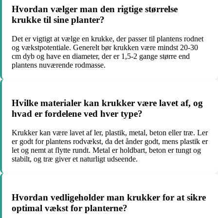
Hvordan vælger man den rigtige størrelse
krukke til sine planter?
Det er vigtigt at vælge en krukke, der passer til plantens rodnet
og vækstpotentiale. Generelt bør krukken være mindst 20-30
cm dyb og have en diameter, der er 1,5-2 gange større end
plantens nuværende rodmasse.
Hvilke materialer kan krukker være lavet af, og
hvad er fordelene ved hver type?
Krukker kan være lavet af ler, plastik, metal, beton eller træ. Ler
er godt for plantens rodvækst, da det ånder godt, mens plastik er
let og nemt at flytte rundt. Metal er holdbart, beton er tungt og
stabilt, og træ giver et naturligt udseende.
Hvordan vedligeholder man krukker for at sikre
optimal vækst for planterne?