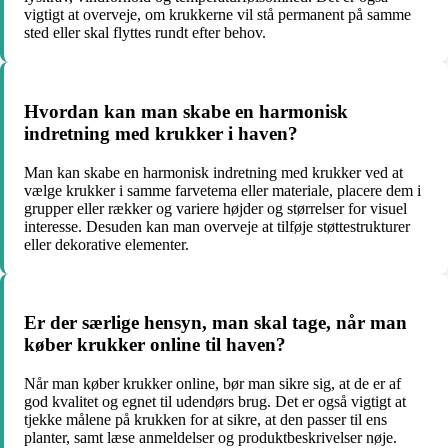
vigtigt at overveje, om krukkerne vil stå permanent på samme
sted eller skal flyttes rundt efter behov.
Hvordan kan man skabe en harmonisk
indretning med krukker i haven?
Man kan skabe en harmonisk indretning med krukker ved at
vælge krukker i samme farvetema eller materiale, placere dem i
grupper eller rækker og variere højder og størrelser for visuel
interesse. Desuden kan man overveje at tilføje støttestrukturer
eller dekorative elementer.
Er der særlige hensyn, man skal tage, når man
køber krukker online til haven?
Når man køber krukker online, bør man sikre sig, at de er af
god kvalitet og egnet til udendørs brug. Det er også vigtigt at
tjekke målene på krukken for at sikre, at den passer til ens
planter, samt læse anmeldelser og produktbeskrivelser nøje.